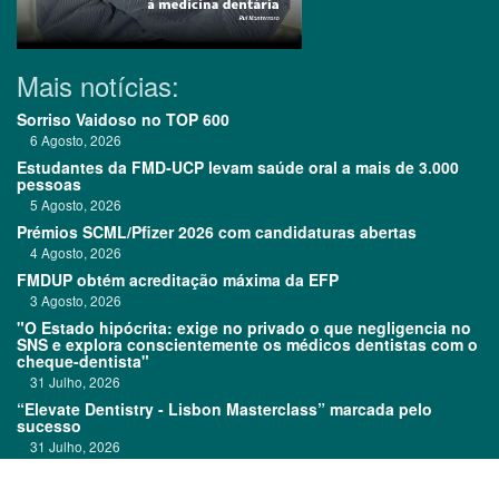
Mais notícias:
Sorriso Vaidoso no TOP 600
6 Agosto, 2026
Estudantes da FMD-UCP levam saúde oral a mais de 3.000
pessoas
5 Agosto, 2026
Prémios SCML/Pfizer 2026 com candidaturas abertas
4 Agosto, 2026
FMDUP obtém acreditação máxima da EFP
3 Agosto, 2026
"O Estado hipócrita: exige no privado o que negligencia no
SNS e explora conscientemente os médicos dentistas com o
cheque-dentista"
31 Julho, 2026
“Elevate Dentistry - Lisbon Masterclass” marcada pelo
sucesso
31 Julho, 2026
Clitrofa no TOP 600
30 Julho, 2026