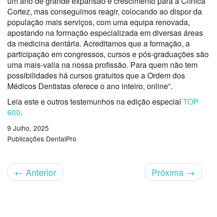
um ano de grande expansão e crescimento para a Clínica
Cortez, mas conseguimos reagir, colocando ao dispor da
população mais serviços, com uma equipa renovada,
apostando na formação especializada em diversas áreas
da medicina dentária. Acreditamos que a formação, a
participação em congressos, cursos e pós-graduações são
uma mais-valia na nossa profissão. Para quem não tem
possibilidades há cursos gratuitos que a Ordem dos
Médicos Dentistas oferece o ano inteiro, online
”.
Leia este e outros testemunhos na edição especial
TOP
600
.
9 Julho, 2025
Publicações DentalPro
←
Anterior
Próxima
→