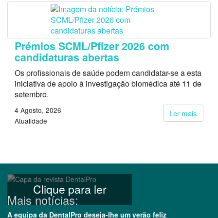
Prémios SCML/Pfizer 2026 com
candidaturas abertas
Os profissionais de saúde podem candidatar-se a esta
iniciativa de apoio à investigação biomédica até 11 de
setembro.
4 Agosto, 2026
Ler mais
Atualidade
Clique para ler
Mais notícias:
A equipa da DentalPro deseja-lhe um verão feliz