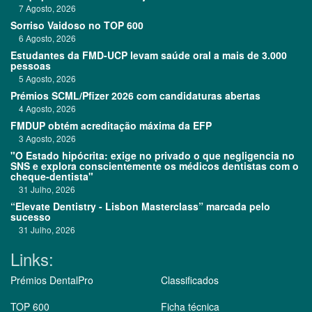
7 Agosto, 2026
Sorriso Vaidoso no TOP 600
6 Agosto, 2026
Estudantes da FMD-UCP levam saúde oral a mais de 3.000
pessoas
5 Agosto, 2026
Prémios SCML/Pfizer 2026 com candidaturas abertas
4 Agosto, 2026
FMDUP obtém acreditação máxima da EFP
3 Agosto, 2026
"O Estado hipócrita: exige no privado o que negligencia no
SNS e explora conscientemente os médicos dentistas com o
cheque-dentista"
31 Julho, 2026
“Elevate Dentistry - Lisbon Masterclass” marcada pelo
sucesso
31 Julho, 2026
Links:
Prémios DentalPro
Classificados
TOP 600
Ficha técnica