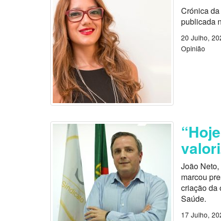
Crónica da 
publicada 
20 Julho, 20
Opinião
“Hoje
valor
João Neto, 
marcou pres
criação da 
Saúde.
17 Julho, 20