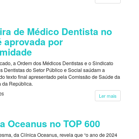
ira de Médico Dentista no
 aprovada por
imidade
ado, a Ordem dos Médicos Dentistas e o Sindicato
s Dentistas do Setor Público e Social saúdam a
do texto final apresentado pela Comissão de Saúde da
 da República.
26
Ler mais
ca Oceanus no TOP 600
esma, da Clínica Oceanus, revela que “o ano de 2024