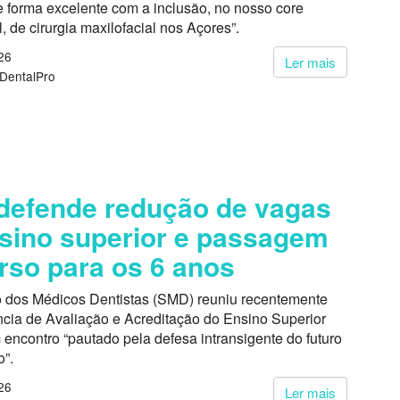
e forma excelente com a inclusão, no nosso core
, de cirurgia maxilofacial nos Açores”.
26
Ler mais
 DentalPro
efende redução de vagas
sino superior e passagem
rso para os 6 anos
o dos Médicos Dentistas (SMD) reuniu recentemente
cia de Avaliação e Acreditação do Ensino Superior
encontro “pautado pela defesa intransigente do futuro
o”.
26
Ler mais