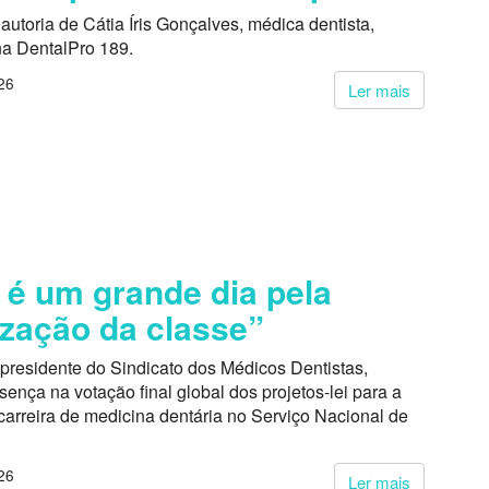
autoria de Cátia Íris Gonçalves, médica dentista,
na DentalPro 189.
26
Ler mais
 é um grande dia pela
ização da classe”
presidente do Sindicato dos Médicos Dentistas,
ença na votação final global dos projetos-lei para a
carreira de medicina dentária no Serviço Nacional de
26
Ler mais