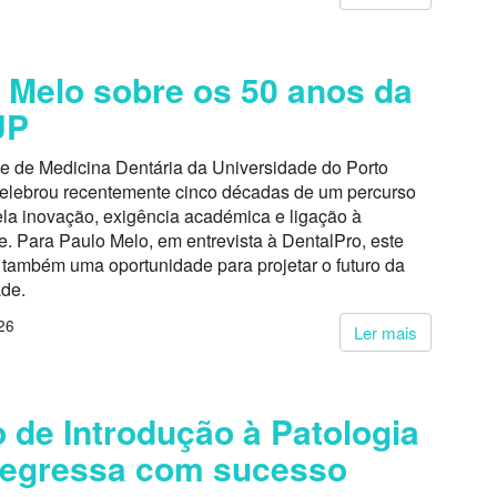
 Melo sobre os 50 anos da
UP
e de Medicina Dentária da Universidade do Porto
lebrou recentemente cinco décadas de um percurso
la inovação, exigência académica e ligação à
. Para Paulo Melo, em entrevista à DentalPro, este
também uma oportunidade para projetar o futuro da
ade.
26
Ler mais
 de Introdução à Patologia
regressa com sucesso