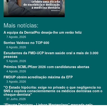
Mais notícias:
A equipa da DentalPro deseja-lhe um verão feliz
7 Agosto, 2026
Sorriso Vaidoso no TOP 600
6 Agosto, 2026
Estudantes da FMD-UCP levam saúde oral a mais de 3.000
pessoas
5 Agosto, 2026
Prémios SCML/Pfizer 2026 com candidaturas abertas
4 Agosto, 2026
FMDUP obtém acreditação máxima da EFP
3 Agosto, 2026
"O Estado hipócrita: exige no privado o que negligencia no
SNS e explora conscientemente os médicos dentistas com o
cheque-dentista"
31 Julho, 2026
“Elevate Dentistry - Lisbon Masterclass” marcada pelo