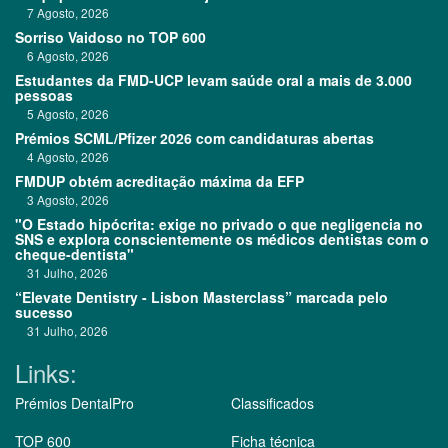
7 Agosto, 2026
Sorriso Vaidoso no TOP 600
6 Agosto, 2026
Estudantes da FMD-UCP levam saúde oral a mais de 3.000
pessoas
5 Agosto, 2026
Prémios SCML/Pfizer 2026 com candidaturas abertas
4 Agosto, 2026
FMDUP obtém acreditação máxima da EFP
3 Agosto, 2026
"O Estado hipócrita: exige no privado o que negligencia no
SNS e explora conscientemente os médicos dentistas com o
cheque-dentista"
31 Julho, 2026
“Elevate Dentistry - Lisbon Masterclass” marcada pelo
sucesso
31 Julho, 2026
Links:
Prémios DentalPro
Classificados
TOP 600
Ficha técnica