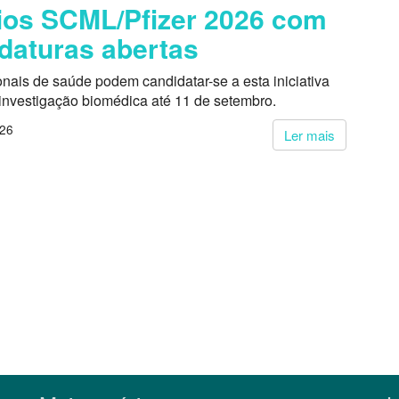
os SCML/Pfizer 2026 com
daturas abertas
onais de saúde podem candidatar-se a esta iniciativa
 investigação biomédica até 11 de setembro.
026
Ler mais