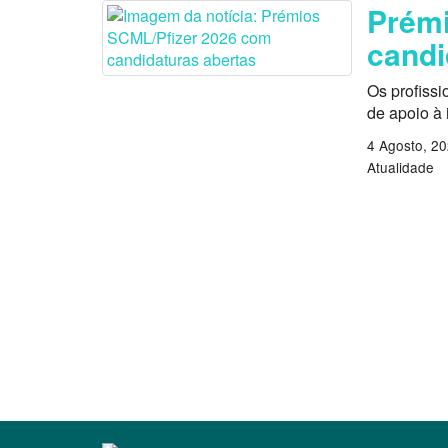
Prémi
candi
Os profissi
de apoio à
4 Agosto, 2
Atualidade