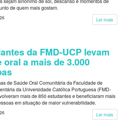
s sejam sinónimo de sol, descanso e momentos de
junto de quem mais gostam.
026
Ler mais
dantes da FMD-UCP levam
 oral a mais de 3.000
oas
as de Saúde Oral Comunitária da Faculdade de
entária da Universidade Católica Portuguesa (FMD-
volveram mais de 850 estudantes e beneficiaram mais
essoas em situação de maior vulnerabilidade.
026
Ler mais