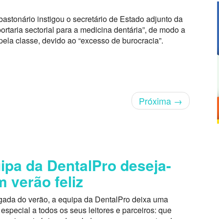
stonário instigou o secretário de Estado adjunto da
rtaria sectorial para a medicina dentária”, de modo a
da pela classe, devido ao “excesso de burocracia”.
Próxima
→
ipa da DentalPro deseja-
m verão feliz
ada do verão, a equipa da DentalPro deixa uma
pecial a todos os seus leitores e parceiros: que