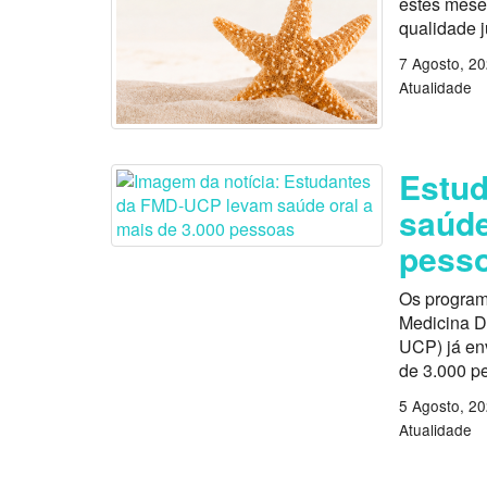
estes mese
qualidade 
7 Agosto, 2
Atualidade
Estu
saúde
pess
Os program
Medicina D
UCP) já en
de 3.000 p
5 Agosto, 2
Atualidade