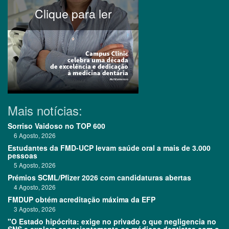
Clique para ler
Mais notícias:
Sorriso Vaidoso no TOP 600
6 Agosto, 2026
Estudantes da FMD-UCP levam saúde oral a mais de 3.000
pessoas
5 Agosto, 2026
Prémios SCML/Pfizer 2026 com candidaturas abertas
4 Agosto, 2026
FMDUP obtém acreditação máxima da EFP
3 Agosto, 2026
"O Estado hipócrita: exige no privado o que negligencia no