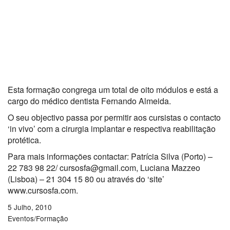
Esta formação congrega um total de oito módulos e está a
cargo do médico dentista Fernando Almeida.
O seu objectivo passa por permitir aos cursistas o contacto
‘in vivo’ com a cirurgia implantar e respectiva reabilitação
protética.
Para mais informações contactar: Patrícia Silva (Porto) –
22 783 98 22/ cursosfa@gmail.com, Luciana Mazzeo
(Lisboa) – 21 304 15 80 ou através do ‘site’
www.cursosfa.com.
5 Julho, 2010
Eventos/Formação