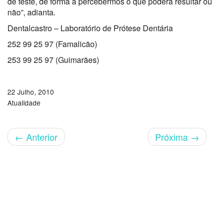
de teste, de forma a percebermos o que poderá resultar ou
não”, adianta.
Dentalcastro – Laboratório de Prótese Dentária
252 99 25 97 (Famalicão)
253 99 25 97 (Guimarães)
22 Julho, 2010
Atualidade
←
Anterior
Próxima
→