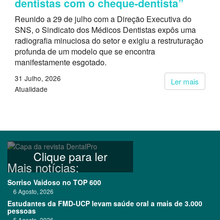
dentistas com o cheque-dentista”
Reunido a 29 de julho com a Direção Executiva do
SNS, o Sindicato dos Médicos Dentistas expôs uma
radiografia minuciosa do setor e exigiu a restruturação
profunda de um modelo que se encontra
manifestamente esgotado.
31 Julho, 2026
Ler mais
Atualidade
Clique para ler
Mais notícias:
Sorriso Vaidoso no TOP 600
6 Agosto, 2026
Estudantes da FMD-UCP levam saúde oral a mais de 3.000
pessoas
5 Agosto, 2026