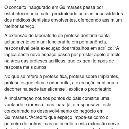
O conceito inaugurado em Guimarães passa por
estabelecer uma maior proximidade com as necessidades
dos médicos dentistas envolventes, oferecendo assim um
melhor serviço.
A extensão do laboratório de prótese dentária conta
actualmente com um funcionário em permanência,
responsável pela execução dos trabalhos em acrílico. “A
lógica deste novo espaço passa por prestar apoio directo
na área das próteses acrílicas, que exigem tempos de
resposta mais curtos.
No que se refere à prótese fixa, prótese sobre implantes,
prótese esquelética e ortodontia, a execução continua a
decorrer na sede famalicense”, explica o proprietário.
A implantação noutros pontos do país constitui uma
vontaade expressa, mas, para já, o responsável está
concentrado no desenvolvimento do negócio em
Guimarães. “Acredito que espaço impõe-se como o
primeiro de outros, mas no imediato esta extensão serve