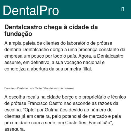
DentalPro
Dentalcastro chega à cidade da
fundação
A ampla paleta de clientes do laboratório de prótese
dentária Dentalcastro obriga a uma presença constante da
empresa um pouco por todo o país. Agora, a Dentalcastro
assume, em definitivo, a sua vocação nacional e
concretiza a abertura da sua primeira filial.
Francisco Castro e Luís Pedro Silva (técnico de prótese)
A escolha recaiu na cidade berço e o proprietário e técnico
de prótese Francisco Castro não esconde as razões da
escolha. “Optei por Guimarães devido ao número de
clientes já em carteira, pelo potencial de mercado e pela
proximidade com a sede, em Castelões, Famalicão”,
assegura.