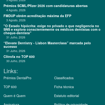
Prémios SCML/Pfizer 2026 com candidaturas abertas
4 Agosto, 2026
FMDUP obtém acreditação máxima da EFP
3 Agosto, 2026
"O Estado hipócrita: exige no privado o que negligencia no
SNS e explora conscientemente os médicos dentistas com o
cheque-dentista"
31 Julho, 2026
“Elevate Dentistry - Lisbon Masterclass” marcada pelo
sucesso
31 Julho, 2026
Clitrofa no TOP 600
30 Julho, 2026
Links:
Prémios DentalPro
Classificados
TOP 600
Ficha técnica
Quem é Quem
Estatuto editorial
Assinatura
Política de privacidade