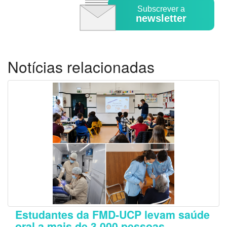
Subscrever a
newsletter
Notícias relacionadas
Estudantes da FMD-UCP levam saúde
oral a mais de 3.000 pessoas