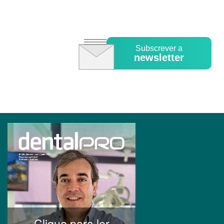
Subscrever a
newsletter
Clique para ler