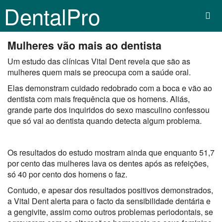
DentalPro
Mulheres vão mais ao dentista
Um estudo das clínicas Vital Dent revela que são as
mulheres quem mais se preocupa com a saúde oral.
Elas demonstram cuidado redobrado com a boca e vão ao
dentista com mais frequência que os homens. Aliás,
grande parte dos inquiridos do sexo masculino confessou
que só vai ao dentista quando detecta algum problema.
Os resultados do estudo mostram ainda que enquanto 51,7
por cento das mulheres lava os dentes após as refeições,
só 40 por cento dos homens o faz.
Contudo, e apesar dos resultados positivos demonstrados,
a Vital Dent alerta para o facto da sensibilidade dentária e
a gengivite, assim como outros problemas periodontais, se