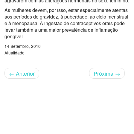
agravarem com as alterações hormonais no sexo feminino.
As mulheres devem, por isso, estar especialmente atentas
aos períodos de gravidez, à puberdade, ao ciclo menstrual
e à menopausa. A ingestão de contraceptivos orais pode
levar também a uma maior prevalência de inflamação
gengival.
14 Setembro, 2010
Atualidade
←
Anterior
Próxima
→