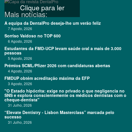
Clique para ler
Mais notícias:
A equipa da DentalPro deseja-lhe um verão feliz
7 Agosto, 2026
Sorriso Vaidoso no TOP 600
6 Agosto, 2026
Estudantes da FMD-UCP levam saúde oral a mais de 3.000
pessoas
5 Agosto, 2026
Prémios SCML/Pfizer 2026 com candidaturas abertas
4 Agosto, 2026
FMDUP obtém acreditação máxima da EFP
3 Agosto, 2026
"O Estado hipócrita: exige no privado o que negligencia no
SNS e explora conscientemente os médicos dentistas com o
cheque-dentista"
31 Julho, 2026
“Elevate Dentistry - Lisbon Masterclass” marcada pelo
sucesso
31 Julho, 2026