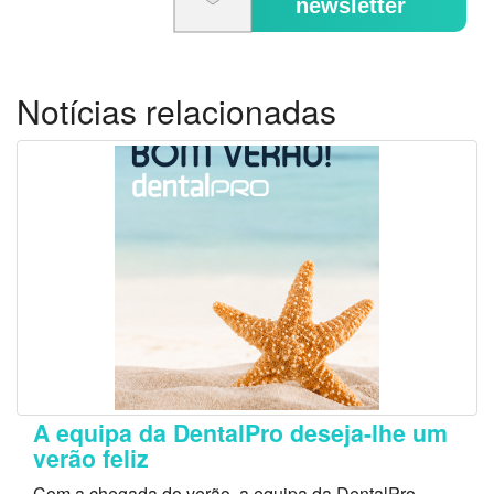
newsletter
Notícias relacionadas
A equipa da DentalPro deseja-lhe um
verão feliz
Com a chegada do verão, a equipa da DentalPro