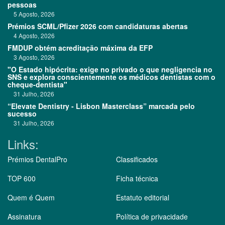
pessoas
5 Agosto, 2026
Prémios SCML/Pfizer 2026 com candidaturas abertas
4 Agosto, 2026
FMDUP obtém acreditação máxima da EFP
3 Agosto, 2026
"O Estado hipócrita: exige no privado o que negligencia no
SNS e explora conscientemente os médicos dentistas com o
cheque-dentista"
31 Julho, 2026
“Elevate Dentistry - Lisbon Masterclass” marcada pelo
sucesso
31 Julho, 2026
Links:
Prémios DentalPro
Classificados
TOP 600
Ficha técnica
Quem é Quem
Estatuto editorial
Assinatura
Política de privacidade