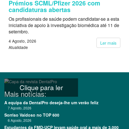
Prémios SCML/Pfizer 2026 com
candidaturas abertas
Os profissionais de saúde podem candidatar-se a esta
iniciativa de apoio à investigação biomédica até 11 de
setembro.
4 Agosto, 2026
Ler mais
Atualidade
Clique para ler
Mais notícias:
A equipa da DentalPro deseja-lhe um verão feliz
7 Agosto, 2026
Sorriso Vaidoso no TOP 600
6 Agosto, 2026
Estudantes da FMD-UCP levam saúde oral a mais de 3.000