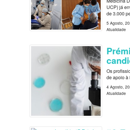
Medicina D
UCP) já en
de 3.000 p
5 Agosto, 2
Atualidade
Prémi
candi
Os profissi
de apoio à
4 Agosto, 2
Atualidade