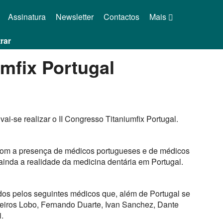
Assinatura
Newsletter
Contactos
Mais
rar
umfix Portugal
ai-se realizar o II Congresso Titaniumfix Portugal.
 com a presença de médicos portugueses e de médicos
ainda a realidade da medicina dentária em Portugal.
dos pelos seguintes médicos que, além de Portugal se
heiros Lobo, Fernando Duarte, Ivan Sanchez, Dante
.