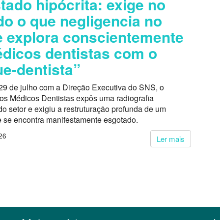
tado hipócrita: exige no
do o que negligencia no
 explora conscientemente
dicos dentistas com o
e-dentista”
29 de julho com a Direção Executiva do SNS, o
dos Médicos Dentistas expôs uma radiografia
o setor e exigiu a restruturação profunda de um
 se encontra manifestamente esgotado.
26
Ler mais