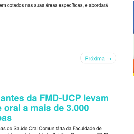
bem cotados nas suas áreas específicas, e abordará
Próxima
→
dantes da FMD-UCP levam
 oral a mais de 3.000
oas
as de Saúde Oral Comunitária da Faculdade de