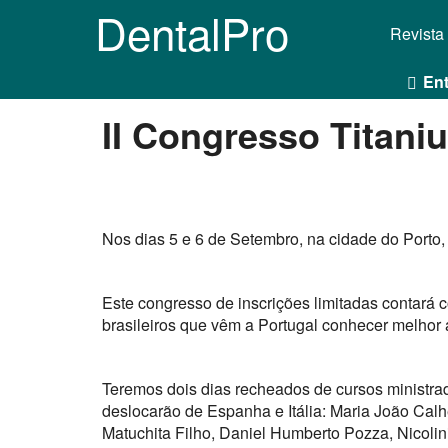
DentalPro
Revista
Ent
II Congresso Titani
Nos dias 5 e 6 de Setembro, na cidade do Porto, v
Este congresso de inscrições limitadas contará
brasileiros que vêm a Portugal conhecer melhor 
Teremos dois dias recheados de cursos ministra
deslocarão de Espanha e Itália: Maria João Cal
Matuchita Filho, Daniel Humberto Pozza, Nicolini