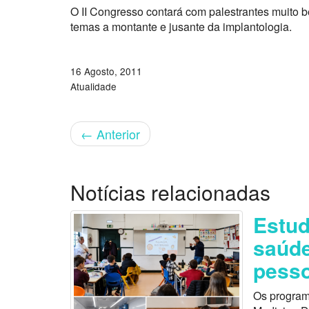
O II Congresso contará com palestrantes muito 
temas a montante e jusante da implantologia.
16 Agosto, 2011
Atualidade
←
Anterior
Notícias relacionadas
Estu
saúde
pess
Os program