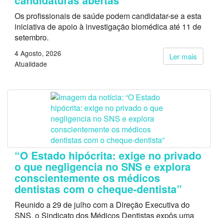
candidaturas abertas
Os profissionais de saúde podem candidatar-se a esta
iniciativa de apoio à investigação biomédica até 11 de
setembro.
4 Agosto, 2026
Ler mais
Atualidade
“O Estado hipócrita: exige no privado
o que negligencia no SNS e explora
conscientemente os médicos
dentistas com o cheque-dentista”
Reunido a 29 de julho com a Direção Executiva do
SNS, o Sindicato dos Médicos Dentistas expôs uma