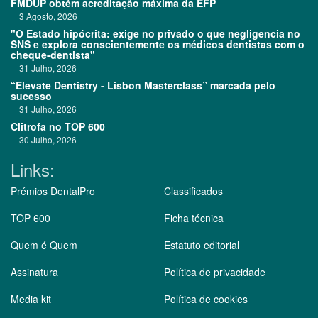
FMDUP obtém acreditação máxima da EFP
3 Agosto, 2026
"O Estado hipócrita: exige no privado o que negligencia no
SNS e explora conscientemente os médicos dentistas com o
cheque-dentista"
31 Julho, 2026
“Elevate Dentistry - Lisbon Masterclass” marcada pelo
sucesso
31 Julho, 2026
Clitrofa no TOP 600
30 Julho, 2026
Links:
Prémios DentalPro
Classificados
TOP 600
Ficha técnica
Quem é Quem
Estatuto editorial
Assinatura
Política de privacidade
Media kit
Política de cookies