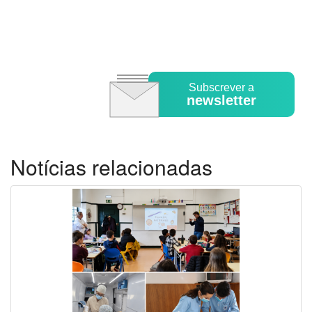
Subscrever a
newsletter
Notícias relacionadas