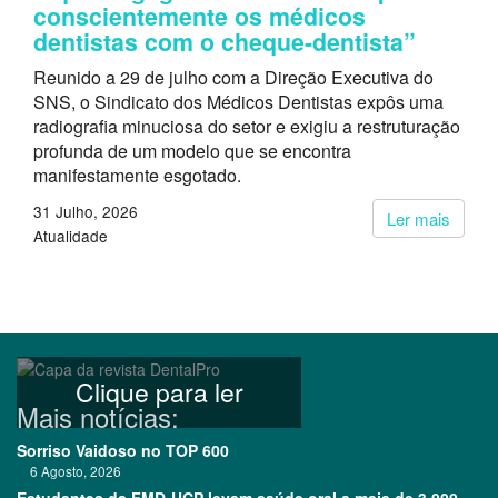
conscientemente os médicos
dentistas com o cheque-dentista”
Reunido a 29 de julho com a Direção Executiva do
SNS, o Sindicato dos Médicos Dentistas expôs uma
radiografia minuciosa do setor e exigiu a restruturação
profunda de um modelo que se encontra
manifestamente esgotado.
31 Julho, 2026
Ler mais
Atualidade
Clique para ler
Mais notícias:
Sorriso Vaidoso no TOP 600
6 Agosto, 2026