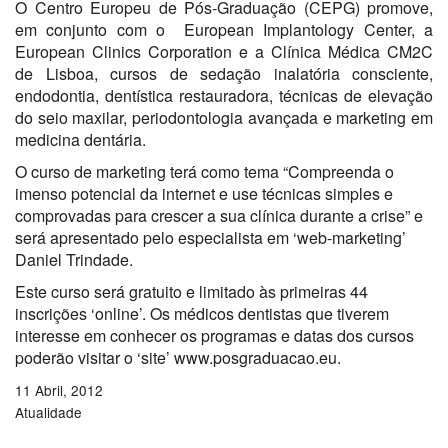
O Centro Europeu de Pós-Graduação (CEPG) promove,
em conjunto com o European Implantology Center, a
European Clinics Corporation e a Clínica Médica CM2C
de Lisboa, cursos de sedação inalatória consciente,
endodontia, dentística restauradora, técnicas de elevação
do seio maxilar, periodontologia avançada e marketing em
medicina dentária.
O curso de marketing terá como tema “Compreenda o
imenso potencial da internet e use técnicas simples e
comprovadas para crescer a sua clínica durante a crise” e
será apresentado pelo especialista em ‘web-marketing’
Daniel Trindade.
Este curso será gratuito e limitado às primeiras 44
inscrições ‘online’. Os médicos dentistas que tiverem
interesse em conhecer os programas e datas dos cursos
poderão visitar o ‘site’ www.posgraduacao.eu.
11 Abril, 2012
Atualidade