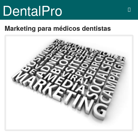
DentalPro
Marketing para médicos dentistas