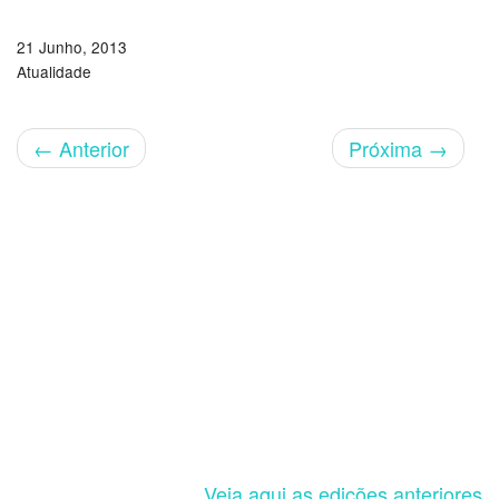
21 Junho, 2013
Atualidade
←
Anterior
Próxima
→
Veja aqui as edições anteriores