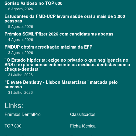
Sorriso Vaidoso no TOP 600
6 Agosto, 2026
Estudantes da FMD-UCP levam saúde oral a mais de 3.000
pessoas
5 Agosto, 2026
Prémios SCML/Pfizer 2026 com candidaturas abertas
4 Agosto, 2026
FMDUP obtém acreditação máxima da EFP
3 Agosto, 2026
"O Estado hipócrita: exige no privado o que negligencia no
SNS e explora conscientemente os médicos dentistas com o
cheque-dentista"
31 Julho, 2026
“Elevate Dentistry - Lisbon Masterclass” marcada pelo
sucesso
31 Julho, 2026
Links:
Prémios DentalPro
Classificados
TOP 600
Ficha técnica