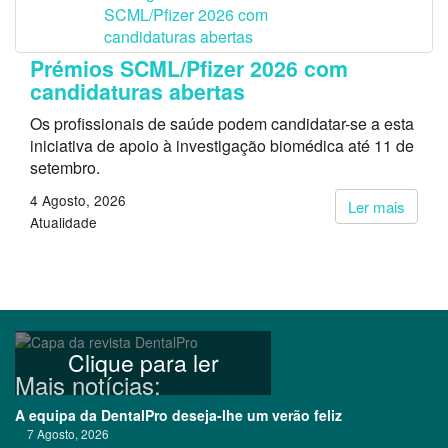
Prémios SCML/Pfizer 2026 com
candidaturas abertas
Os profissionais de saúde podem candidatar-se a esta
iniciativa de apoio à investigação biomédica até 11 de
setembro.
4 Agosto, 2026
Ler mais
Atualidade
Clique para ler
Mais notícias:
A equipa da DentalPro deseja-lhe um verão feliz
7 Agosto, 2026