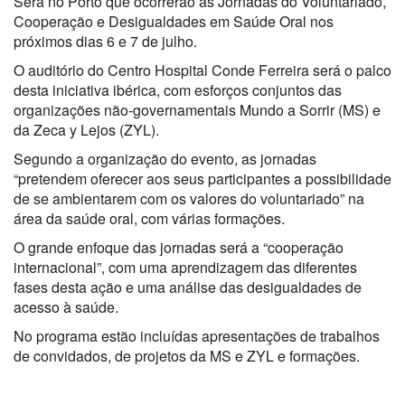
Será no Porto que ocorrerão as Jornadas do Voluntariado,
Cooperação e Desigualdades em Saúde Oral nos
próximos dias 6 e 7 de julho.
O auditório do Centro Hospital Conde Ferreira será o palco
desta iniciativa ibérica, com esforços conjuntos das
organizações não-governamentais Mundo a Sorrir (MS) e
da Zeca y Lejos (ZYL).
Segundo a organização do evento, as jornadas
“pretendem oferecer aos seus participantes a possibilidade
de se ambientarem com os valores do voluntariado” na
área da saúde oral, com várias formações.
O grande enfoque das jornadas será a “cooperação
internacional”, com uma aprendizagem das diferentes
fases desta ação e uma análise das desigualdades de
acesso à saúde.
No programa estão incluídas apresentações de trabalhos
de convidados, de projetos da MS e ZYL e formações.