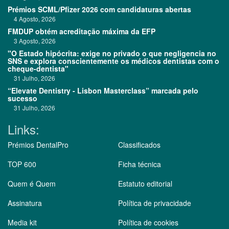
Prémios SCML/Pfizer 2026 com candidaturas abertas
4 Agosto, 2026
FMDUP obtém acreditação máxima da EFP
3 Agosto, 2026
"O Estado hipócrita: exige no privado o que negligencia no
SNS e explora conscientemente os médicos dentistas com o
cheque-dentista"
31 Julho, 2026
“Elevate Dentistry - Lisbon Masterclass” marcada pelo
sucesso
31 Julho, 2026
Links:
Prémios DentalPro
Classificados
TOP 600
Ficha técnica
Quem é Quem
Estatuto editorial
Assinatura
Política de privacidade
Media kit
Política de cookies