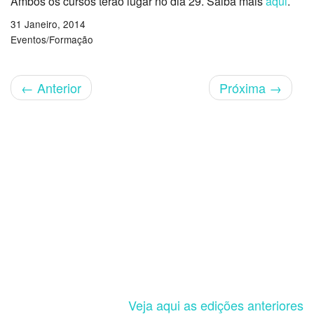
Ambos os cursos terão lugar no dia 29. Saiba mais
aqui
.
31 Janeiro, 2014
Eventos/Formação
←
Anterior
Próxima
→
Veja aqui as edições anteriores