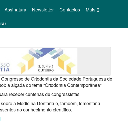
Assinatura
Newsletter
Contactos
Mais
rar
XI Congresso de Ortodontia da Sociedade Portuguesa de
o sob a alçada do tema “Ortodontia Contemporânea”.
 para receber centenas de congressistas.
 sobre a Medicina Dentária e, também, fomentar a
ssentes no conhecimento científico.
i
.