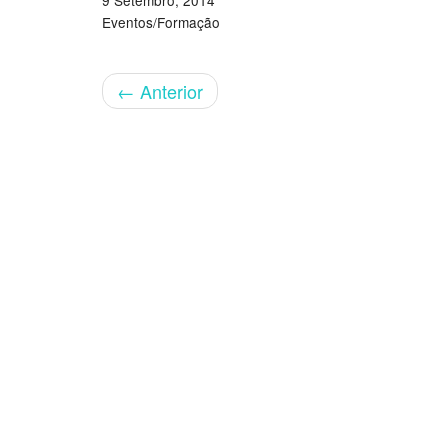
9 Setembro, 2014
Eventos/Formação
←
Anterior