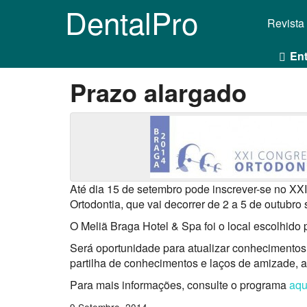
DentalPro
Revista
Ent
Prazo alargado
Até dia 15 de setembro pode inscrever-se no X
Ortodontia, que vai decorrer de 2 a 5 de outubr
O Meliã Braga Hotel & Spa foi o local escolhido
Será oportunidade para atualizar conhecimentos
partilha de conhecimentos e laços de amizade, a
Para mais informações, consulte o programa
aqu