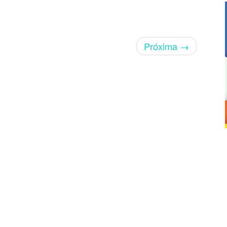
Próxima
→