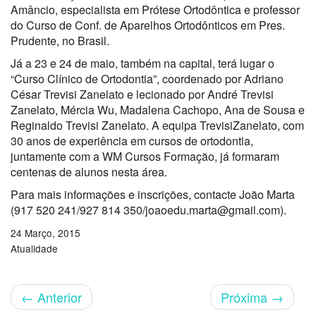
Amâncio, especialista em Prótese Ortodôntica e professor
do Curso de Conf. de Aparelhos Ortodônticos em Pres.
Prudente, no Brasil.
Já a 23 e 24 de maio, também na capital, terá lugar o
“Curso Clínico de Ortodontia”, coordenado por Adriano
César Trevisi Zanelato e lecionado por André Trevisi
Zanelato, Mércia Wu, Madalena Cachopo, Ana de Sousa e
Reginaldo Trevisi Zanelato. A equipa TrevisiZanelato, com
30 anos de experiência em cursos de ortodontia,
juntamente com a WM Cursos Formação, já formaram
centenas de alunos nesta área.
Para mais informações e inscrições, contacte João Marta
(917 520 241/927 814 350/joaoedu.marta@gmail.com).
24 Março, 2015
Atualidade
←
Anterior
Próxima
→