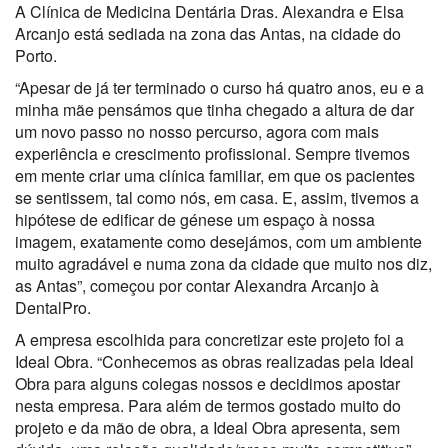
A Clínica de Medicina Dentária Dras. Alexandra e Elsa
Arcanjo está sediada na zona das Antas, na cidade do
Porto.
“Apesar de já ter terminado o curso há quatro anos, eu e a
minha mãe pensámos que tinha chegado a altura de dar
um novo passo no nosso percurso, agora com mais
experiência e crescimento profissional. Sempre tivemos
em mente criar uma clínica familiar, em que os pacientes
se sentissem, tal como nós, em casa. E, assim, tivemos a
hipótese de edificar de génese um espaço à nossa
imagem, exatamente como desejámos, com um ambiente
muito agradável e numa zona da cidade que muito nos diz,
as Antas”, começou por contar Alexandra Arcanjo à
DentalPro.
A empresa escolhida para concretizar este projeto foi a
Ideal Obra. “Conhecemos as obras realizadas pela Ideal
Obra para alguns colegas nossos e decidimos apostar
nesta empresa. Para além de termos gostado muito do
projeto e da mão de obra, a Ideal Obra apresenta, sem