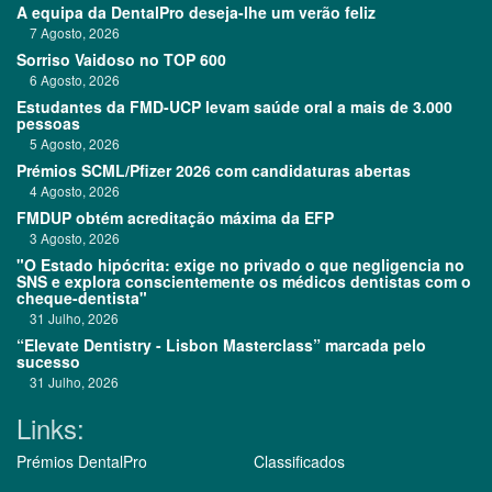
A equipa da DentalPro deseja-lhe um verão feliz
7 Agosto, 2026
Sorriso Vaidoso no TOP 600
6 Agosto, 2026
Estudantes da FMD-UCP levam saúde oral a mais de 3.000
pessoas
5 Agosto, 2026
Prémios SCML/Pfizer 2026 com candidaturas abertas
4 Agosto, 2026
FMDUP obtém acreditação máxima da EFP
3 Agosto, 2026
"O Estado hipócrita: exige no privado o que negligencia no
SNS e explora conscientemente os médicos dentistas com o
cheque-dentista"
31 Julho, 2026
“Elevate Dentistry - Lisbon Masterclass” marcada pelo
sucesso
31 Julho, 2026
Links:
Prémios DentalPro
Classificados