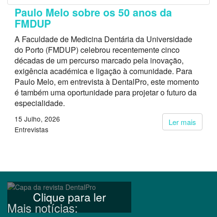
Paulo Melo sobre os 50 anos da
FMDUP
A Faculdade de Medicina Dentária da Universidade
do Porto (FMDUP) celebrou recentemente cinco
décadas de um percurso marcado pela inovação,
exigência académica e ligação à comunidade. Para
Paulo Melo, em entrevista à DentalPro, este momento
é também uma oportunidade para projetar o futuro da
especialidade.
15 Julho, 2026
Ler mais
Entrevistas
Clique para ler
Mais notícias: