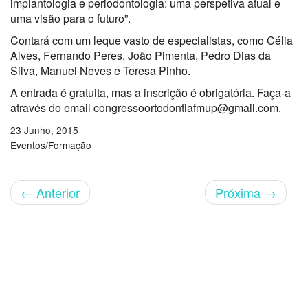
implantologia e periodontologia: uma perspetiva atual e
uma visão para o futuro”.
Contará com um leque vasto de especialistas, como Célia
Alves, Fernando Peres, João Pimenta, Pedro Dias da
Silva, Manuel Neves e Teresa Pinho.
A entrada é gratuita, mas a inscrição é obrigatória. Faça-a
através do email congressoortodontiafmup@gmail.com.
23 Junho, 2015
Eventos/Formação
←
Anterior
Próxima
→