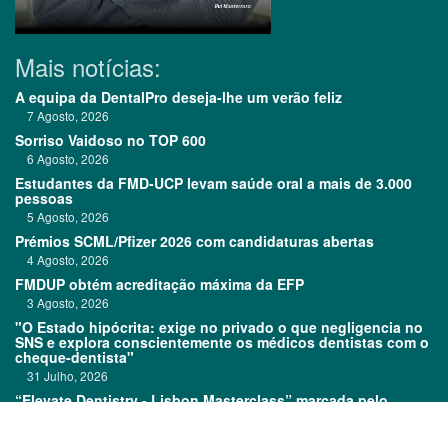
Mais notícias:
A equipa da DentalPro deseja-lhe um verão feliz
7 Agosto, 2026
Sorriso Vaidoso no TOP 600
6 Agosto, 2026
Estudantes da FMD-UCP levam saúde oral a mais de 3.000
pessoas
5 Agosto, 2026
Prémios SCML/Pfizer 2026 com candidaturas abertas
4 Agosto, 2026
FMDUP obtém acreditação máxima da EFP
3 Agosto, 2026
"O Estado hipócrita: exige no privado o que negligencia no
SNS e explora conscientemente os médicos dentistas com o
cheque-dentista"
31 Julho, 2026
“Elevate Dentistry - Lisbon Masterclass” marcada pelo
sucesso
31 Julho, 2026