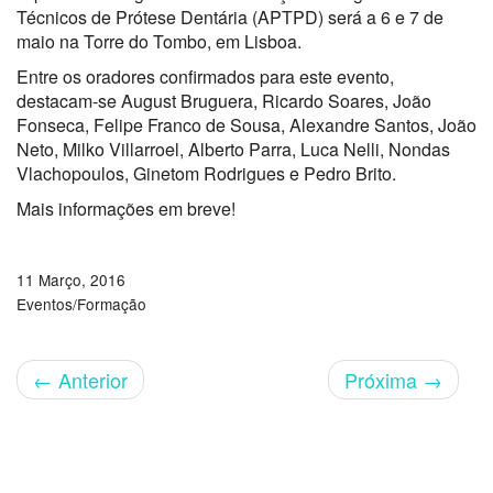
Técnicos de Prótese Dentária (APTPD) será a 6 e 7 de
maio na Torre do Tombo, em Lisboa.
Entre os oradores confirmados para este evento,
destacam-se August Bruguera, Ricardo Soares, João
Fonseca, Felipe Franco de Sousa, Alexandre Santos, João
Neto, Milko Villarroel, Alberto Parra, Luca Nelli, Nondas
Vlachopoulos, Ginetom Rodrigues e Pedro Brito.
Mais informações em breve!
11 Março, 2016
Eventos/Formação
←
Anterior
Próxima
→