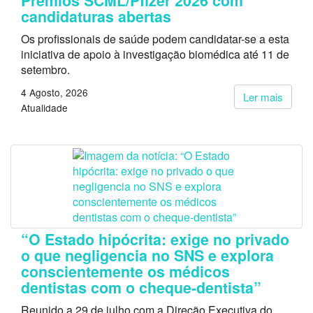
Prémios SCML/Pfizer 2026 com
candidaturas abertas
Os profissionais de saúde podem candidatar-se a esta
iniciativa de apoio à investigação biomédica até 11 de
setembro.
4 Agosto, 2026
Ler mais
Atualidade
“O Estado hipócrita: exige no privado
o que negligencia no SNS e explora
conscientemente os médicos
dentistas com o cheque-dentista”
Reunido a 29 de julho com a Direção Executiva do