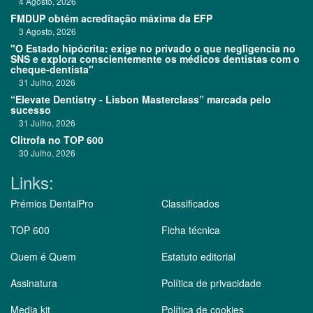
4 Agosto, 2026
FMDUP obtém acreditação máxima da EFP
3 Agosto, 2026
"O Estado hipócrita: exige no privado o que negligencia no
SNS e explora conscientemente os médicos dentistas com o
cheque-dentista"
31 Julho, 2026
“Elevate Dentistry - Lisbon Masterclass” marcada pelo
sucesso
31 Julho, 2026
Clitrofa no TOP 600
30 Julho, 2026
Links:
Prémios DentalPro
Classificados
TOP 600
Ficha técnica
Quem é Quem
Estatuto editorial
Assinatura
Política de privacidade
Media kit
Política de cookies