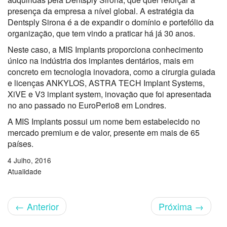
presença da empresa a nível global. A estratégia da
Dentsply Sirona é a de expandir o domínio e portefólio da
organização, que tem vindo a praticar há já 30 anos.
Neste caso, a MIS Implants proporciona conhecimento
único na indústria dos implantes dentários, mais em
concreto em tecnologia inovadora, como a cirurgia guiada
e licenças ANKYLOS, ASTRA TECH Implant Systems,
XiVE e V3 implant system, inovação que foi apresentada
no ano passado no EuroPerio8 em Londres.
A MIS Implants possui um nome bem estabelecido no
mercado premium e de valor, presente em mais de 65
países.
4 Julho, 2016
Atualidade
←
Anterior
Próxima
→