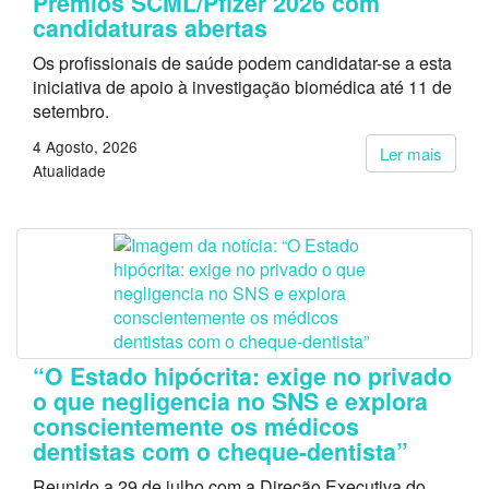
Prémios SCML/Pfizer 2026 com
candidaturas abertas
Os profissionais de saúde podem candidatar-se a esta
iniciativa de apoio à investigação biomédica até 11 de
setembro.
4 Agosto, 2026
Ler mais
Atualidade
“O Estado hipócrita: exige no privado
o que negligencia no SNS e explora
conscientemente os médicos
dentistas com o cheque-dentista”
Reunido a 29 de julho com a Direção Executiva do