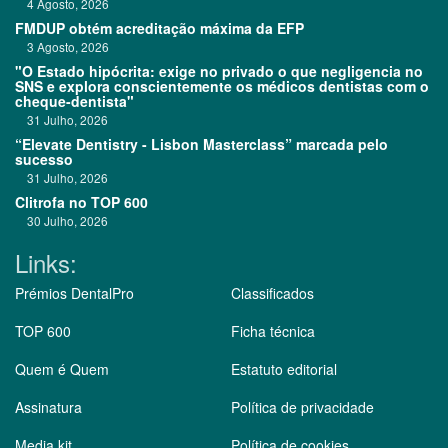
4 Agosto, 2026
FMDUP obtém acreditação máxima da EFP
3 Agosto, 2026
"O Estado hipócrita: exige no privado o que negligencia no
SNS e explora conscientemente os médicos dentistas com o
cheque-dentista"
31 Julho, 2026
“Elevate Dentistry - Lisbon Masterclass” marcada pelo
sucesso
31 Julho, 2026
Clitrofa no TOP 600
30 Julho, 2026
Links:
Prémios DentalPro
Classificados
TOP 600
Ficha técnica
Quem é Quem
Estatuto editorial
Assinatura
Política de privacidade
Media kit
Política de cookies