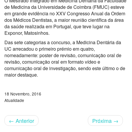
O Mestrado Integrado em Medicina Dentária da Faculdade
de Medicina da Universidade de Coimbra (FMUC) esteve
em grande evidência no XXV Congresso Anual da Ordem
dos Médicos Dentistas, a maior reunião científica da área
da saúde realizada em Portugal, que teve lugar na
Exponor, Matosinhos.
Das sete categorias a concurso, a Medicina Dentária da
UC arrecadou o primeiro prémio em quatro,
nomeadamente: poster de revisão, comunicação oral de
revisão, comunicação oral em formato vídeo e
comunicação oral de investigação, sendo este último o de
maior destaque.
18 Novembro, 2016
Atualidade
←
Anterior
Próxima
→