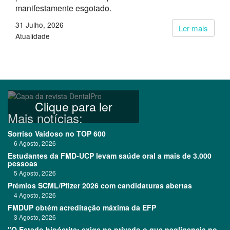
manifestamente esgotado.
31 Julho, 2026
Ler mais
Atualidade
Clique para ler
Mais notícias:
Sorriso Vaidoso no TOP 600
6 Agosto, 2026
Estudantes da FMD-UCP levam saúde oral a mais de 3.000
pessoas
5 Agosto, 2026
Prémios SCML/Pfizer 2026 com candidaturas abertas
4 Agosto, 2026
FMDUP obtém acreditação máxima da EFP
3 Agosto, 2026
"O Estado hipócrita: exige no privado o que negligencia no