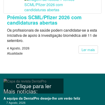
Prémios SCML/Pfizer 2026 com
candidaturas abertas
Os profissionais de saúde podem candidatar-se a esta
iniciativa de apoio à investigação biomédica até 11 de
setembro.
4 Agosto, 2026
Ler mais
Atualidade
Clique para ler
Mais notícias:
A equipa da DentalPro deseja-lhe um verão feliz
7 Agosto, 2026