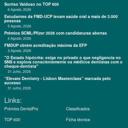
Sorriso Vaidoso no TOP 600
6 Agosto, 2026
Estudantes da FMD-UCP levam saúde oral a mais de 3.000
pessoas
5 Agosto, 2026
Prémios SCML/Pfizer 2026 com candidaturas abertas
4 Agosto, 2026
FMDUP obtém acreditação máxima da EFP
3 Agosto, 2026
"O Estado hipócrita: exige no privado o que negligencia no
SNS e explora conscientemente os médicos dentistas com o
cheque-dentista"
31 Julho, 2026
“Elevate Dentistry - Lisbon Masterclass” marcada pelo
sucesso
31 Julho, 2026
Links:
Prémios DentalPro
Classificados
TOP 600
Ficha técnica