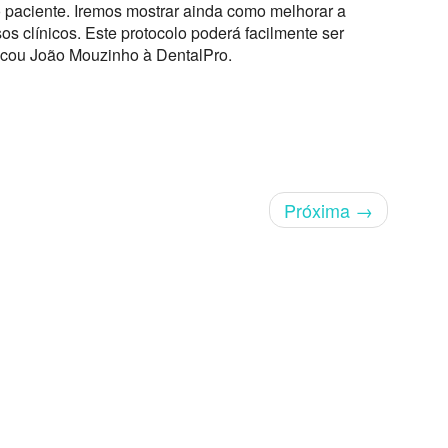
 paciente. Iremos mostrar ainda como melhorar a
s clínicos. Este protocolo poderá facilmente ser
plicou João Mouzinho à DentalPro.
Próxima
→