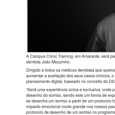
A Campus Clinic Training, em Amarante, será pa
dentista João Mouzinho.
Dirigido a todos os médicos dentistas que quei
aumentar a aceitação dos seus casos clínicos, 
planeamento digital, baseado no conceito do DSD
“Será uma experiência única e exclusiva, onde 
desenho do sorriso, sendo este um forma de e
se desenha um sorriso a partir de um protocolo f
impacto emocional muito grande nos nossos pacie
protocolo de desenho de um sorriso no programa