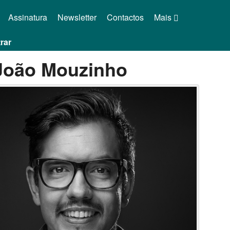
Assinatura
Newsletter
Contactos
Mais
rar
João Mouzinho