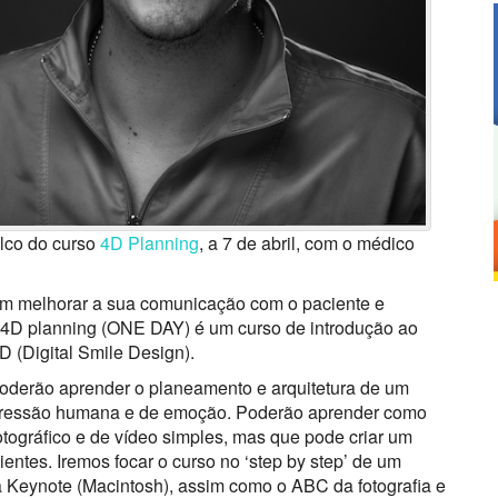
lco do curso
4D Planning
, a 7 de abril, com o médico
ram melhorar a sua comunicação com o paciente e
o 4D planning (ONE DAY) é um curso de introdução ao
 (Digital Smile Design).
poderão aprender o planeamento e arquitetura de um
xpressão humana e de emoção. Poderão aprender como
otográfico e de vídeo simples, mas que pode criar um
ntes. Iremos focar o curso no ‘step by step’ de um
 Keynote (Macintosh), assim como o ABC da fotografia e