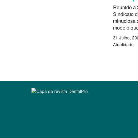
Reunido a 
Sindicato 
minuciosa d
modelo que
31 Julho, 20
Atualidade
Clique para ler