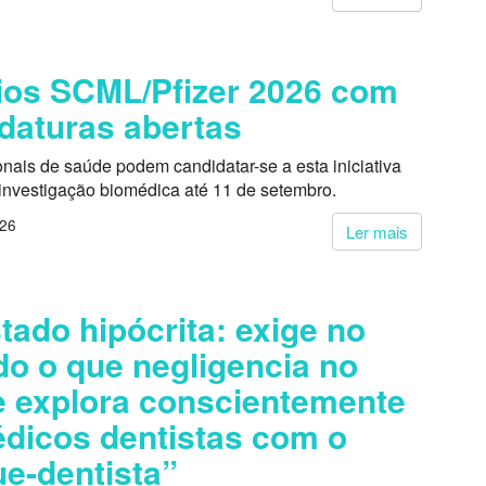
os SCML/Pfizer 2026 com
daturas abertas
onais de saúde podem candidatar-se a esta iniciativa
 investigação biomédica até 11 de setembro.
026
Ler mais
tado hipócrita: exige no
do o que negligencia no
 explora conscientemente
dicos dentistas com o
e-dentista”