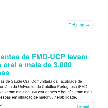
Próxima
→
dantes da FMD-UCP levam
 oral a mais de 3.000
oas
as de Saúde Oral Comunitária da Faculdade de
entária da Universidade Católica Portuguesa (FMD-
volveram mais de 850 estudantes e beneficiaram mais
essoas em situação de maior vulnerabilidade.
026
Ler mais