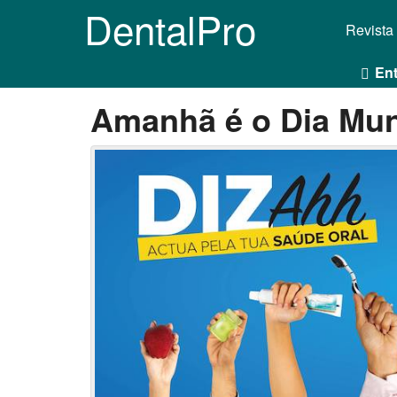
DentalPro
Revista
Ent
Amanhã é o Dia Mun