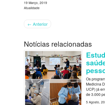
19 Março, 2019
Atualidade
←
Anterior
Notícias relacionadas
Estu
saúde
pess
Os program
Medicina D
UCP) já en
de 3.000 p
5 Agosto, 2