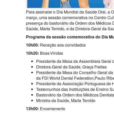
Para assinalar o Dia Mundial da Saúde Oral, a O
março, uma sessão comemorativa no Centro Cult
presença do bastonário da Ordem dos Médicos De
Saúde, Marta Temido, e da Diretora-Geral da Saú
Programa da sessão comemorativa do Dia Mun
10h00:
Receção aos convidados
10h20:
Boas-Vindas
Presidente da Mesa da Assembleia Geral 
Diretora-Geral da Saúde, Graça Freitas
Presidente da Mesa do Conselho Geral da
da FDI World Dental Federation
,
Paulo Ribe
Presidente da Associação Portuguesa de Hi
Testemunhos das Instituições de Ensino Su
Bastonário da Ordem dos Médicos Dentista
Ministra da Saúde, Marta Temido
13h00:
Encerramento