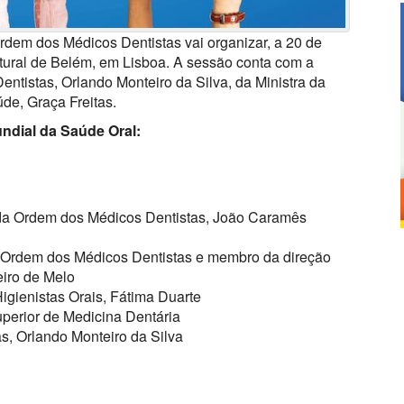
rdem dos Médicos Dentistas vai organizar, a 20 de
ural de Belém, em Lisboa. A sessão conta com a
ntistas, Orlando Monteiro da Silva, da Ministra da
de, Graça Freitas.
dial da Saúde Oral:
da Ordem dos Médicos Dentistas, João Caramês
 Ordem dos Médicos Dentistas e membro da direção
iro de Melo
gienistas Orais, Fátima Duarte
perior de Medicina Dentária
s, Orlando Monteiro da Silva