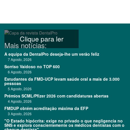
Clique para ler
Mais notícias:
A equipa da DentalPro deseja-lhe um verão feliz
7 Agosto, 2026
Sorriso Vaidoso no TOP 600
6 Agosto, 2026
Estudantes da FMD-UCP levam saúde oral a mais de 3.000
pessoas
5 Agosto, 2026
Prémios SCML/Pfizer 2026 com candidaturas abertas
4 Agosto, 2026
FMDUP obtém acreditação máxima da EFP
3 Agosto, 2026
"O Estado hipócrita: exige no privado o que negligencia no
SNS e explora conscientemente os médicos dentistas com o
cheque-dentista"