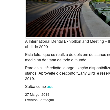
A International Dental Exhibition and Meeting – 
abril de 2020.
Esta feira, que se realiza de dois em dois anos no
medicina dentária de todo o mundo.
Para esta 11ª edição, a organização disponibili
stands. Aproveite o desconto “Early Bird” e res
2019.
Saiba como
aqui
.
27 Março, 2019
Eventos/Formação