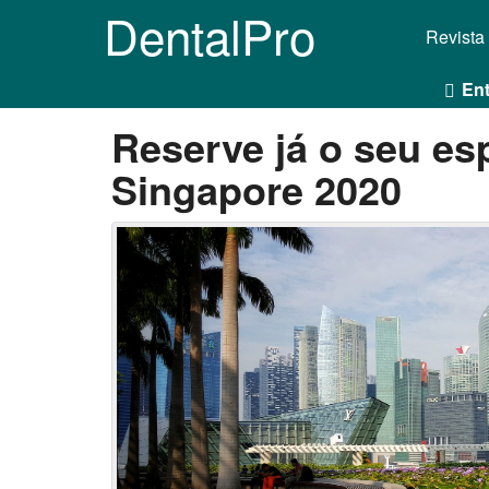
DentalPro
Revista
Ent
Reserve já o seu es
Singapore 2020