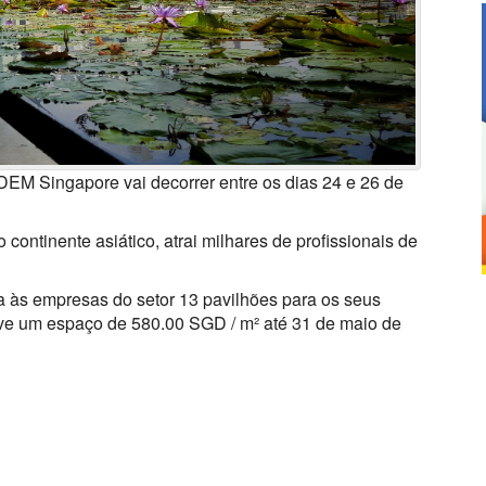
IDEM Singapore vai decorrer entre os dias 24 e 26 de
 continente asiático, atrai milhares de profissionais de
za às empresas do setor 13 pavilhões para os seus
erve um espaço de 580.00 SGD / m² até 31 de maio de