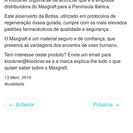
distribuidora do Maxgraft para a Península Ibérica.
Este aloenxerto da Botiss, utilizado em protocolos de
regeneração óssea guiada, cumpre com os mais elevados
padrões farmacêuticos de qualidade e segurança.
O Maxgraft é um material seguro e de confiança, que
preserva as vantagens dos enxertos de osso humano.
Tem interesse neste produto? Envie um email para
klockner@klockner.es e a marca explica-lhe tudo o que
quiser saber sobre o Maxgraft.
13 Maio, 2019
Atualidade
←
Anterior
Próxima
→