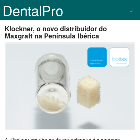
DentalPro
Klockner, o novo distribuidor do
Maxgraft na Península Ibérica
A Klockner orgulha-se de anunciar que é a empresa