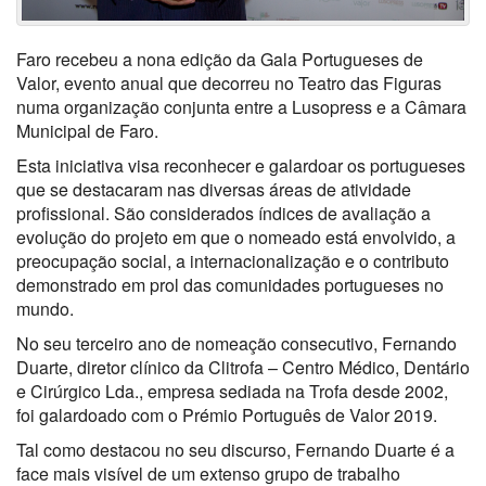
Faro recebeu a nona edição da Gala Portugueses de
Valor, evento anual que decorreu no Teatro das Figuras
numa organização conjunta entre a Lusopress e a Câmara
Municipal de Faro.
Esta iniciativa visa reconhecer e galardoar os portugueses
que se destacaram nas diversas áreas de atividade
profissional. São considerados índices de avaliação a
evolução do projeto em que o nomeado está envolvido, a
preocupação social, a internacionalização e o contributo
demonstrado em prol das comunidades portugueses no
mundo.
No seu terceiro ano de nomeação consecutivo, Fernando
Duarte, diretor clínico da Clitrofa – Centro Médico, Dentário
e Cirúrgico Lda., empresa sediada na Trofa desde 2002,
foi galardoado com o Prémio Português de Valor 2019.
Tal como destacou no seu discurso, Fernando Duarte é a
face mais visível de um extenso grupo de trabalho