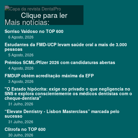
Clique para ler
Mais notícias:
Sorriso Vaidoso no TOP 600
6 Agosto, 2026
Estudantes da FMD-UCP levam saúde oral a mais de 3.000
pessoas
5 Agosto, 2026
Prémios SCML/Pfizer 2026 com candidaturas abertas
4 Agosto, 2026
FMDUP obtém acreditação máxima da EFP
3 Agosto, 2026
"O Estado hipócrita: exige no privado o que negligencia no
SNS e explora conscientemente os médicos dentistas com o
cheque-dentista"
31 Julho, 2026
“Elevate Dentistry - Lisbon Masterclass” marcada pelo
sucesso
31 Julho, 2026
Clitrofa no TOP 600
30 Julho, 2026