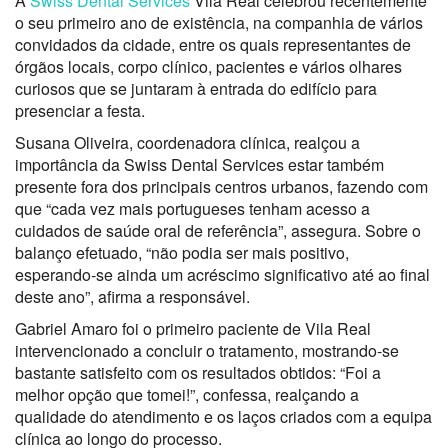
A
Swiss Dental Services
Vila Real celebrou recentemente
o seu primeiro ano de existência, na companhia de vários
convidados da cidade, entre os quais representantes de
órgãos locais, corpo clínico, pacientes e vários olhares
curiosos que se juntaram à entrada do edifício para
presenciar a festa.
Susana Oliveira, coordenadora clínica, realçou a
importância da Swiss Dental Services estar também
presente fora dos principais centros urbanos, fazendo com
que “cada vez mais portugueses tenham acesso a
cuidados de saúde oral de referência”, assegura. Sobre o
balanço efetuado, “não podia ser mais positivo,
esperando-se ainda um acréscimo significativo até ao final
deste ano”, afirma a responsável.
Gabriel Amaro foi o primeiro paciente de Vila Real
intervencionado a concluir o tratamento, mostrando-se
bastante satisfeito com os resultados obtidos: “Foi a
melhor opção que tomei!”, confessa, realçando a
qualidade do atendimento e os laços criados com a equipa
clínica ao longo do processo.