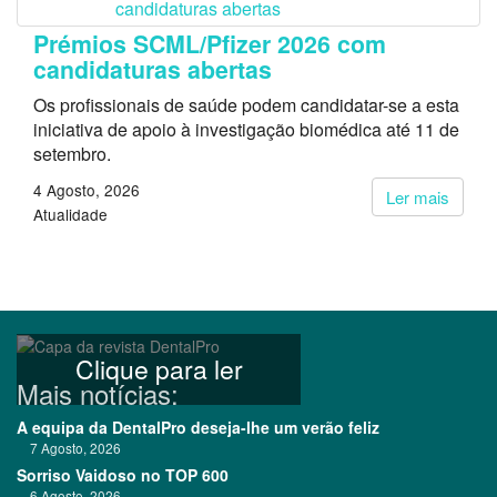
Prémios SCML/Pfizer 2026 com
candidaturas abertas
Os profissionais de saúde podem candidatar-se a esta
iniciativa de apoio à investigação biomédica até 11 de
setembro.
4 Agosto, 2026
Ler mais
Atualidade
Clique para ler
Mais notícias:
A equipa da DentalPro deseja-lhe um verão feliz
7 Agosto, 2026
Sorriso Vaidoso no TOP 600
6 Agosto, 2026