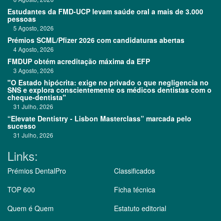
Estudantes da FMD-UCP levam saúde oral a mais de 3.000
pessoas
5 Agosto, 2026
Prémios SCML/Pfizer 2026 com candidaturas abertas
4 Agosto, 2026
FMDUP obtém acreditação máxima da EFP
3 Agosto, 2026
"O Estado hipócrita: exige no privado o que negligencia no
SNS e explora conscientemente os médicos dentistas com o
cheque-dentista"
31 Julho, 2026
“Elevate Dentistry - Lisbon Masterclass” marcada pelo
sucesso
31 Julho, 2026
Links:
Prémios DentalPro
Classificados
TOP 600
Ficha técnica
Quem é Quem
Estatuto editorial