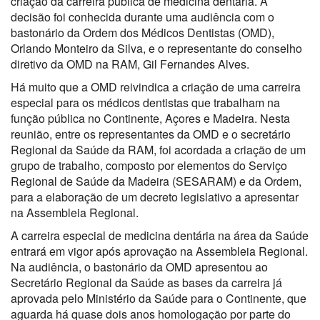
criação da carreira pública de medicina dentária. A
decisão foi conhecida durante uma audiência com o
bastonário da Ordem dos Médicos Dentistas (OMD),
Orlando Monteiro da Silva, e o representante do conselho
diretivo da OMD na RAM, Gil Fernandes Alves.
Há muito que a OMD reivindica a criação de uma carreira
especial para os médicos dentistas que trabalham na
função pública no Continente, Açores e Madeira. Nesta
reunião, entre os representantes da OMD e o secretário
Regional da Saúde da RAM, foi acordada a criação de um
grupo de trabalho, composto por elementos do Serviço
Regional de Saúde da Madeira (SESARAM) e da Ordem,
para a elaboração de um decreto legislativo a apresentar
na Assembleia Regional.
A carreira especial de medicina dentária na área da Saúde
entrará em vigor após aprovação na Assembleia Regional.
Na audiência, o bastonário da OMD apresentou ao
Secretário Regional da Saúde as bases da carreira já
aprovada pelo Ministério da Saúde para o Continente, que
aguarda há quase dois anos homologação por parte do