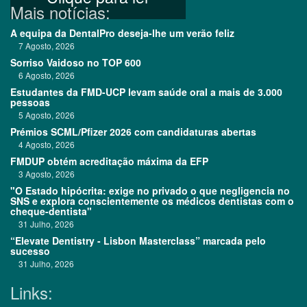
Mais notícias:
A equipa da DentalPro deseja-lhe um verão feliz
7 Agosto, 2026
Sorriso Vaidoso no TOP 600
6 Agosto, 2026
Estudantes da FMD-UCP levam saúde oral a mais de 3.000
pessoas
5 Agosto, 2026
Prémios SCML/Pfizer 2026 com candidaturas abertas
4 Agosto, 2026
FMDUP obtém acreditação máxima da EFP
3 Agosto, 2026
"O Estado hipócrita: exige no privado o que negligencia no
SNS e explora conscientemente os médicos dentistas com o
cheque-dentista"
31 Julho, 2026
“Elevate Dentistry - Lisbon Masterclass” marcada pelo
sucesso
31 Julho, 2026
Links: