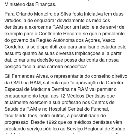
Ministério das Finanças.
Para Orlando Monteiro da Silva “esta iniciativa tem duas
virtudes, a de enquadrar devidamente os médicos
dentistas a exercer na RAM por um lado, e a de servir de
exemplo para o Continente.Recorde-se que o presidente
do governo da Região Autónoma dos Açores, Vasco
Cordeiro, já se disponibilizou para analisar e estudar este
assunto quanto às suas diversas implicações e, a partir
daí, tomar uma decisão que possa dar conta da nossa
posição face a uma carreira específica”.
Gil Fernandes Alves, o representante do conselho diretivo
da OMD na RAM, salienta que “a aprovação da Carreira
Especial de Medicina Dentária na RAM vai permitir o
enquadramento legal aos 12 Médicos Dentistas que
atualmente exercem a sua profissão nos Centros de
Saúde da RAM e no Hospital Central do Funchal,
facultando-lhes, entre outros, a possibilidade de
progressão. Desde 1992 que os médicos dentistas vêm
prestando serviço público ao Serviço Regional de Saúde