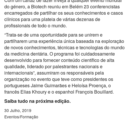
Com um cartaz de fazer inveja a qualquer evento mundial
do género, a Biotech reuniu em Belém 23 conferencistas
encarregados de partilhar os seus conhecimentos e casos
clínicos para uma plateia de várias dezenas de
profissionais de todo o mundo.
“Trata-se de uma oportunidade para se unirem e
partilharem uma experiência única baseada na exploração
de novos conhecimentos, técnicas e tecnologias do mundo
da medicina dentária. O programa foi cuidadosamente
desenvolvido para fornecer conteúdo científico de alta
qualidade, liderado por palestrantes nacionais e
internacionais”, assumiram os responsáveis pela
organização no evento que teve como presidentes os
portugueses Jaime Guimarães e Heloísa Proença, o
francês Elias Khoury e o espanhol François Bouillard.
Saiba tudo na próxima edição.
30 Julho, 2019
Eventos/Formação