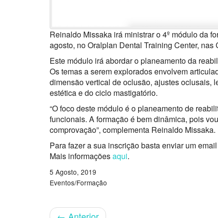
Reinaldo Missaka irá ministrar o 4º módulo da 
agosto, no Oralplan Dental Training Center, nas
Este módulo irá abordar o planeamento da reabili
Os temas a serem explorados envolvem articulado
dimensão vertical de oclusão, ajustes oclusais,
estética e do ciclo mastigatório.
“O foco deste módulo é o planeamento de reabilit
funcionais. A formação é bem dinâmica, pois vou 
comprovação”, complementa Reinaldo Missaka.
Para fazer a sua inscrição basta enviar um emai
Mais informações
aqui
.
5 Agosto, 2019
Eventos/Formação
←
Anterior