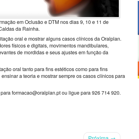
formação em Oclusão e DTM nos dias 9, 10 e 11 de
 Caldas da Rainha.
tação oral e mostrar alguns casos clínicos da Oralplan.
res físicos e digitais, movimentos mandibulares,
 levantes de mordidas e seus ajustes em função da
ação oral tanto para fins estéticos como para fins
ensinar a teoria e mostrar sempre os casos clínicos para
l para formacao@oralplan.pt ou ligue para 926 714 920.
Próxima
→