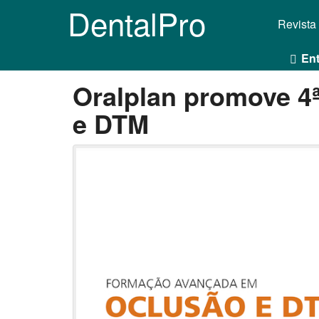
DentalPro
Revista
Ent
Oralplan promove 4
e DTM