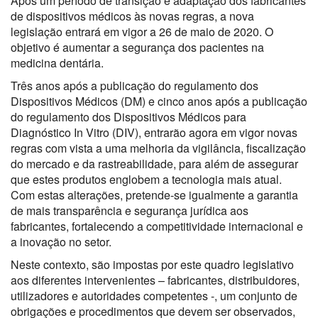
Após um período de transição e adaptação dos fabricantes
de dispositivos médicos às novas regras, a nova
legislação entrará em vigor a 26 de maio de 2020. O
objetivo é aumentar a segurança dos pacientes na
medicina dentária.
Três anos após a publicação do regulamento dos
Dispositivos Médicos (DM) e cinco anos após a publicação
do regulamento dos Dispositivos Médicos para
Diagnóstico In Vitro (DIV), entrarão agora em vigor novas
regras com vista a uma melhoria da vigilância, fiscalização
do mercado e da rastreabilidade, para além de assegurar
que estes produtos englobem a tecnologia mais atual.
Com estas alterações, pretende-se igualmente a garantia
de mais transparência e segurança jurídica aos
fabricantes, fortalecendo a competitividade internacional e
a inovação no setor.
Neste contexto, são impostas por este quadro legislativo
aos diferentes intervenientes – fabricantes, distribuidores,
utilizadores e autoridades competentes -, um conjunto de
obrigações e procedimentos que devem ser observados,