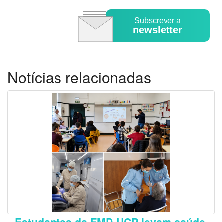
Subscrever a
newsletter
Notícias relacionadas
Estudantes da FMD-UCP levam saúde