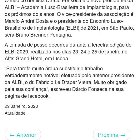
O médico dentista Dárcio Fonseca é o novo presidente da
ALBI – Academia Luso-Brasileira de Implantologia, para
os próximos dois anos. O vice-presidente da associação é
Marcio André Costa e o presidente do Encontro Luso-
Brasileiro de Implantologia (ELBI) de 2021, em São Paulo,
será Bruno Brenner Pentagna.
A tomada de posse decorreu durante a terceira edição do
ELBI 2020, realizada nos dias 23, 24 e 25 de janeiro no
Altis Grand Hotel, em Lisboa.
“Será tarefa muito árdua substituir o trabalho
verdadeiramente notável efetuado pelo anterior presidente
da ALBI, o dr. Fabricio Le Draper Vieira. Muito obrigado
pela sua confiança”, escreveu Dárcio Fonseca na sua
página de facebook.
29 Janeiro, 2020
Atualidade
←
Anterior
Próxima
→