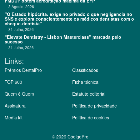
FMDUP obtém acreditação máxima da EFP
3 Agosto, 2026
"O Estado hipócrita: exige no privado o que negligencia no
SNS e explora conscientemente os médicos dentistas com o
cheque-dentista"
31 Julho, 2026
“Elevate Dentistry - Lisbon Masterclass” marcada pelo
sucesso
31 Julho, 2026
Links:
Prémios DentalPro
Classificados
TOP 600
Ficha técnica
Quem é Quem
Estatuto editorial
Assinatura
Política de privacidade
Media kit
Política de cookies
©
2026 CódigoPro