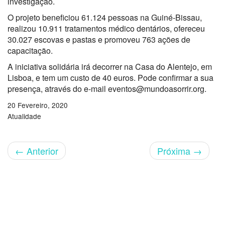
investigação.
O projeto beneficiou 61.124 pessoas na Guiné-Bissau,
realizou 10.911 tratamentos médico dentários, ofereceu
30.027 escovas e pastas e promoveu 763 ações de
capacitação.
A iniciativa solidária irá decorrer na Casa do Alentejo, em
Lisboa, e tem um custo de 40 euros. Pode confirmar a sua
presença, através do e-mail eventos@mundoasorrir.org.
20 Fevereiro, 2020
Atualidade
←
Anterior
Próxima
→