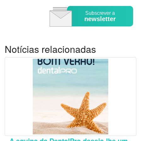
Subscrever a
newsletter
Notícias relacionadas
A equipa da DentalPro deseja-lhe um