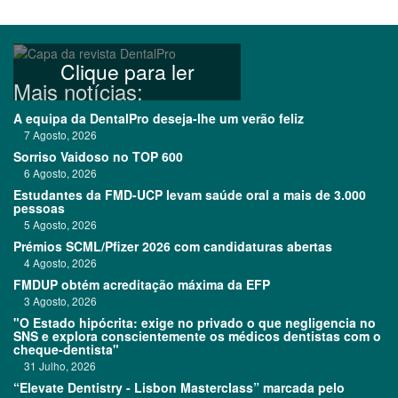
Clique para ler
Mais notícias:
A equipa da DentalPro deseja-lhe um verão feliz
7 Agosto, 2026
Sorriso Vaidoso no TOP 600
6 Agosto, 2026
Estudantes da FMD-UCP levam saúde oral a mais de 3.000
pessoas
5 Agosto, 2026
Prémios SCML/Pfizer 2026 com candidaturas abertas
4 Agosto, 2026
FMDUP obtém acreditação máxima da EFP
3 Agosto, 2026
"O Estado hipócrita: exige no privado o que negligencia no
SNS e explora conscientemente os médicos dentistas com o
cheque-dentista"
31 Julho, 2026
“Elevate Dentistry - Lisbon Masterclass” marcada pelo