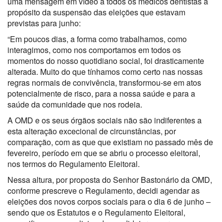
uma mensagem em vídeo a todos os médicos dentistas a
propósito da suspensão das eleições que estavam
previstas para junho:
“Em poucos dias, a forma como trabalhamos, como
interagimos, como nos comportamos em todos os
momentos do nosso quotidiano social, foi drasticamente
alterada. Muito do que tínhamos como certo nas nossas
regras normais de convivência, transformou-se em atos
potencialmente de risco, para a nossa saúde e para a
saúde da comunidade que nos rodeia.
A OMD e os seus órgãos sociais não são indiferentes a
esta alteração excecional de circunstâncias, por
comparação, com as que que existiam no passado mês de
fevereiro, período em que se abriu o processo eleitoral,
nos termos do Regulamento Eleitoral.
Nessa altura, por proposta do Senhor Bastonário da OMD,
conforme prescreve o Regulamento, decidi agendar as
eleições dos novos corpos sociais para o dia 6 de junho –
sendo que os Estatutos e o Regulamento Eleitoral,