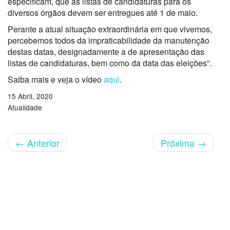
especificam, que as listas de candidaturas para os
diversos órgãos devem ser entregues até 1 de maio.
Perante a atual situação extraordinária em que vivemos,
percebemos todos da impraticabilidade da manutenção
destas datas, designadamente a de apresentação das
listas de candidaturas, bem como da data das eleições”.
Saiba mais e veja o vídeo
aqui
.
15 Abril, 2020
Atualidade
←
Anterior
Próxima
→