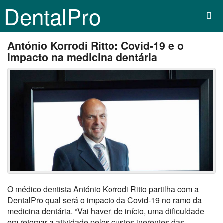
DentalPro
António Korrodi Ritto: Covid-19 e o
impacto na medicina dentária
O médico dentista António Korrodi Ritto partilha com a
DentalPro qual será o impacto da Covid-19 no ramo da
medicina dentária. “Vai haver, de início, uma dificuldade
em retomar a atividade pelos custos inerentes das