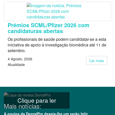
Prémios SCML/Pfizer 2026 com
candidaturas abertas
Os profissionais de saúde podem candidatar-se a esta
iniciativa de apoio à investigação biomédica até 11 de
setembro.
4 Agosto, 2026
Ler mais
Atualidade
Clique para ler
Mais notícias:
A equipa da DentalPro deseja-lhe um verão feliz