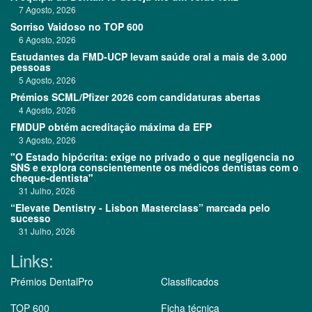
7 Agosto, 2026
Sorriso Vaidoso no TOP 600
6 Agosto, 2026
Estudantes da FMD-UCP levam saúde oral a mais de 3.000
pessoas
5 Agosto, 2026
Prémios SCML/Pfizer 2026 com candidaturas abertas
4 Agosto, 2026
FMDUP obtém acreditação máxima da EFP
3 Agosto, 2026
"O Estado hipócrita: exige no privado o que negligencia no
SNS e explora conscientemente os médicos dentistas com o
cheque-dentista"
31 Julho, 2026
“Elevate Dentistry - Lisbon Masterclass” marcada pelo
sucesso
31 Julho, 2026
Links:
Prémios DentalPro
Classificados
TOP 600
Ficha técnica