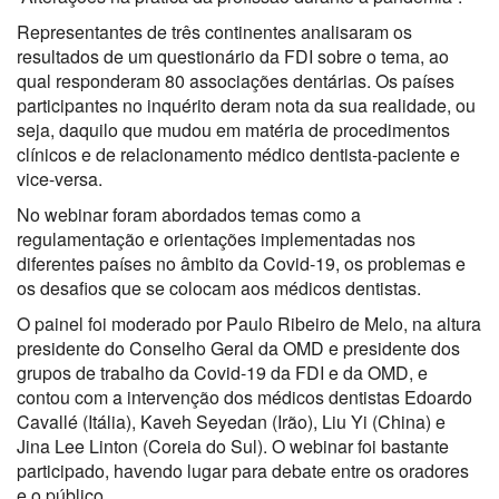
Representantes de três continentes analisaram os
resultados de um questionário da FDI sobre o tema, ao
qual responderam 80 associações dentárias. Os países
participantes no inquérito deram nota da sua realidade, ou
seja, daquilo que mudou em matéria de procedimentos
clínicos e de relacionamento médico dentista-paciente e
vice-versa.
No webinar foram abordados temas como a
regulamentação e orientações implementadas nos
diferentes países no âmbito da Covid-19, os problemas e
os desafios que se colocam aos médicos dentistas.
O painel foi moderado por Paulo Ribeiro de Melo, na altura
presidente do Conselho Geral da OMD e presidente dos
grupos de trabalho da Covid-19 da FDI e da OMD, e
contou com a intervenção dos médicos dentistas Edoardo
Cavallé (Itália), Kaveh Seyedan (Irão), Liu Yi (China) e
Jina Lee Linton (Coreia do Sul). O webinar foi bastante
participado, havendo lugar para debate entre os oradores
e o público.