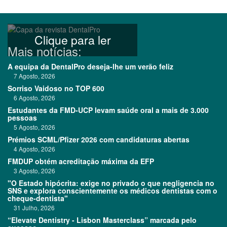
Clique para ler
Mais notícias:
A equipa da DentalPro deseja-lhe um verão feliz
7 Agosto, 2026
Sorriso Vaidoso no TOP 600
6 Agosto, 2026
Estudantes da FMD-UCP levam saúde oral a mais de 3.000
pessoas
5 Agosto, 2026
Prémios SCML/Pfizer 2026 com candidaturas abertas
4 Agosto, 2026
FMDUP obtém acreditação máxima da EFP
3 Agosto, 2026
"O Estado hipócrita: exige no privado o que negligencia no
SNS e explora conscientemente os médicos dentistas com o
cheque-dentista"
31 Julho, 2026
“Elevate Dentistry - Lisbon Masterclass” marcada pelo