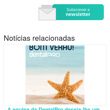
Subscrever a
newsletter
Notícias relacionadas
A equipa da DentalPro deseja-lhe um