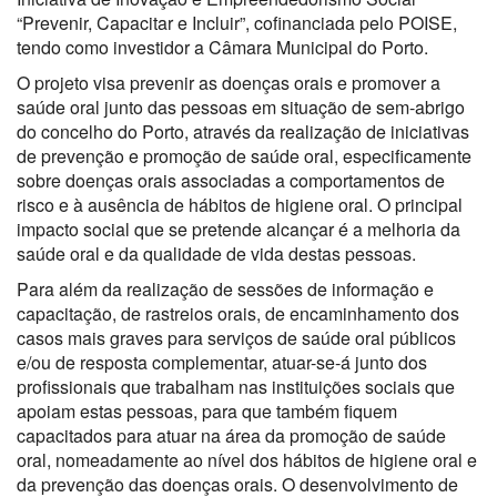
“Prevenir, Capacitar e Incluir”, cofinanciada pelo POISE,
tendo como investidor a Câmara Municipal do Porto.
O projeto visa prevenir as doenças orais e promover a
saúde oral junto das pessoas em situação de sem-abrigo
do concelho do Porto, através da realização de iniciativas
de prevenção e promoção de saúde oral, especificamente
sobre doenças orais associadas a comportamentos de
risco e à ausência de hábitos de higiene oral. O principal
impacto social que se pretende alcançar é a melhoria da
saúde oral e da qualidade de vida destas pessoas.
Para além da realização de sessões de informação e
capacitação, de rastreios orais, de encaminhamento dos
casos mais graves para serviços de saúde oral públicos
e/ou de resposta complementar, atuar-se-á junto dos
profissionais que trabalham nas instituições sociais que
apoiam estas pessoas, para que também fiquem
capacitados para atuar na área da promoção de saúde
oral, nomeadamente ao nível dos hábitos de higiene oral e
da prevenção das doenças orais. O desenvolvimento de