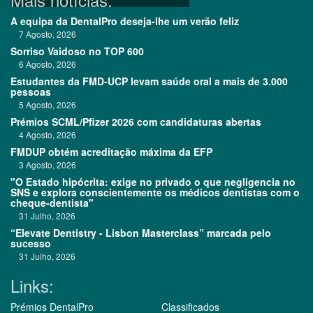
A equipa da DentalPro deseja-lhe um verão feliz
7 Agosto, 2026
Sorriso Vaidoso no TOP 600
6 Agosto, 2026
Estudantes da FMD-UCP levam saúde oral a mais de 3.000
pessoas
5 Agosto, 2026
Prémios SCML/Pfizer 2026 com candidaturas abertas
4 Agosto, 2026
FMDUP obtém acreditação máxima da EFP
3 Agosto, 2026
"O Estado hipócrita: exige no privado o que negligencia no
SNS e explora conscientemente os médicos dentistas com o
cheque-dentista"
31 Julho, 2026
“Elevate Dentistry - Lisbon Masterclass” marcada pelo
sucesso
31 Julho, 2026
Links:
Prémios DentalPro
Classificados