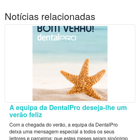
Notícias relacionadas
A equipa da DentalPro deseja-lhe um
verão feliz
Com a chegada do verão, a equipa da DentalPro
deixa uma mensagem especial a todos os seus
leitores e parceiros: que estes meses sejam sinónimo