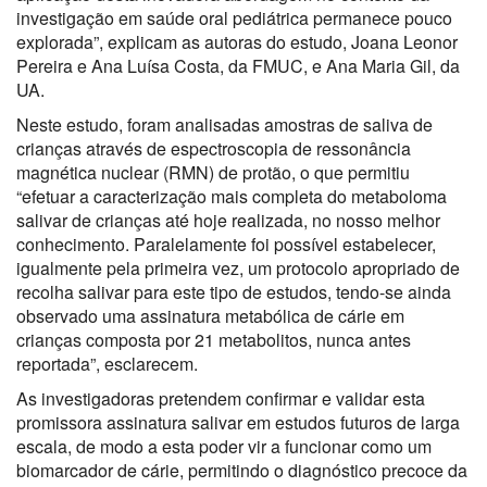
investigação em saúde oral pediátrica permanece pouco
explorada”, explicam as autoras do estudo, Joana Leonor
Pereira e Ana Luísa Costa, da FMUC, e Ana Maria Gil, da
UA.
Neste estudo, foram analisadas amostras de saliva de
crianças através de espectroscopia de ressonância
magnética nuclear (RMN) de protão, o que permitiu
“efetuar a caracterização mais completa do metaboloma
salivar de crianças até hoje realizada, no nosso melhor
conhecimento. Paralelamente foi possível estabelecer,
igualmente pela primeira vez, um protocolo apropriado de
recolha salivar para este tipo de estudos, tendo-se ainda
observado uma assinatura metabólica de cárie em
crianças composta por 21 metabolitos, nunca antes
reportada”, esclarecem.
As investigadoras pretendem confirmar e validar esta
promissora assinatura salivar em estudos futuros de larga
escala, de modo a esta poder vir a funcionar como um
biomarcador de cárie, permitindo o diagnóstico precoce da