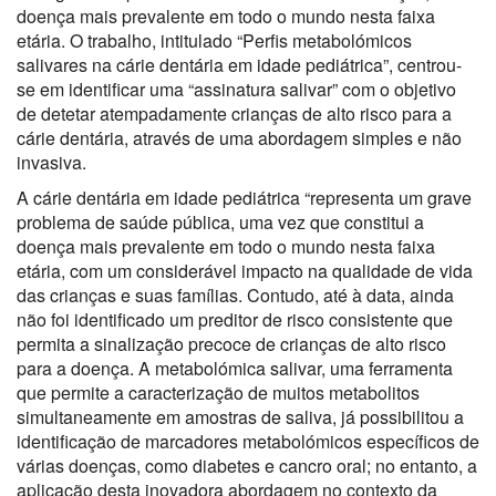
doença mais prevalente em todo o mundo nesta faixa
etária. O trabalho, intitulado “Perfis metabolómicos
salivares na cárie dentária em idade pediátrica”, centrou-
se em identificar uma “assinatura salivar” com o objetivo
de detetar atempadamente crianças de alto risco para a
cárie dentária, através de uma abordagem simples e não
invasiva.
A cárie dentária em idade pediátrica “representa um grave
problema de saúde pública, uma vez que constitui a
doença mais prevalente em todo o mundo nesta faixa
etária, com um considerável impacto na qualidade de vida
das crianças e suas famílias. Contudo, até à data, ainda
não foi identificado um preditor de risco consistente que
permita a sinalização precoce de crianças de alto risco
para a doença. A metabolómica salivar, uma ferramenta
que permite a caracterização de muitos metabolitos
simultaneamente em amostras de saliva, já possibilitou a
identificação de marcadores metabolómicos específicos de
várias doenças, como diabetes e cancro oral; no entanto, a
aplicação desta inovadora abordagem no contexto da