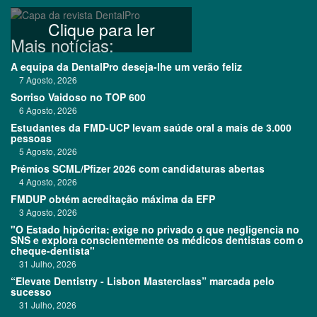
Clique para ler
Mais notícias:
A equipa da DentalPro deseja-lhe um verão feliz
7 Agosto, 2026
Sorriso Vaidoso no TOP 600
6 Agosto, 2026
Estudantes da FMD-UCP levam saúde oral a mais de 3.000
pessoas
5 Agosto, 2026
Prémios SCML/Pfizer 2026 com candidaturas abertas
4 Agosto, 2026
FMDUP obtém acreditação máxima da EFP
3 Agosto, 2026
"O Estado hipócrita: exige no privado o que negligencia no
SNS e explora conscientemente os médicos dentistas com o
cheque-dentista"
31 Julho, 2026
“Elevate Dentistry - Lisbon Masterclass” marcada pelo
sucesso
31 Julho, 2026