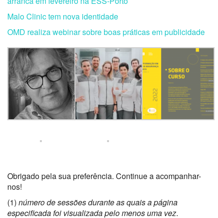
arranca em fevereiro na ESS-Porto
Malo Clinic tem nova identidade
OMD realiza webinar sobre boas práticas em publicidade
Obrigado pela sua preferência. Continue a acompanhar-
nos!
(1)
número de sessões durante as quais a página
especificada foi visualizada pelo menos uma vez
.