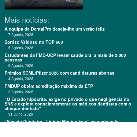
Mais notícias:
A equipa da DentalPro deseja-lhe um verão feliz
7 Agosto, 2026
Sorriso Vaidoso no TOP 600
6 Agosto, 2026
Estudantes da FMD-UCP levam saúde oral a mais de 3.000
pessoas
5 Agosto, 2026
Prémios SCML/Pfizer 2026 com candidaturas abertas
4 Agosto, 2026
FMDUP obtém acreditação máxima da EFP
3 Agosto, 2026
"O Estado hipócrita: exige no privado o que negligencia no
SNS e explora conscientemente os médicos dentistas com o
cheque-dentista"
31 Julho, 2026
“Elevate Dentistry - Lisbon Masterclass” marcada pelo
sucesso
31 Julho, 2026