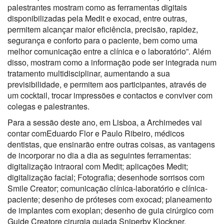
palestrantes mostram como as ferramentas digitais
disponibilizadas pela Medit e exocad, entre outras,
permitem alcançar maior eficiência, precisão, rapidez,
segurança e conforto para o paciente, bem como uma
melhor comunicação entre a clínica e o laboratório”. Além
disso, mostram como a informação pode ser integrada num
tratamento multidisciplinar, aumentando a sua
previsibilidade, e permitem aos participantes, através de
um cocktail, trocar impressões e contactos e conviver com
colegas e palestrantes.
Para a sessão deste ano, em Lisboa, a Archimedes vai
contar comEduardo Flor e Paulo Ribeiro, médicos
dentistas, que ensinarão entre outras coisas, as vantagens
de incorporar no dia a dia as seguintes ferramentas:
digitalização intraoral com Medit; aplicações Medit;
digitalização facial; Fotografia; desenhode sorrisos com
Smile Creator; comunicação clínica-laboratório e clínica-
paciente; desenho de próteses com exocad; planeamento
de implantes com exoplan; desenho de guia cirúrgico com
Guide Creatore cirurgia guiada Sniperby Klockner.