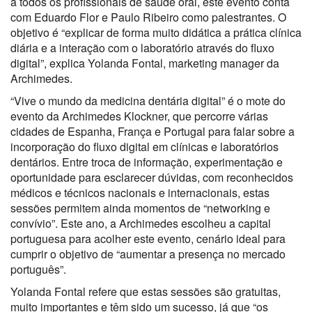
a todos os profissionais de saúde oral, este evento conta
com Eduardo Flor e Paulo Ribeiro como palestrantes. O
objetivo é “explicar de forma muito didática a prática clínica
diária e a interação com o laboratório através do fluxo
digital”, explica Yolanda Fontal, marketing manager da
Archimedes.
“Vive o mundo da medicina dentária digital” é o mote do
evento da Archimedes Klockner, que percorre várias
cidades de Espanha, França e Portugal para falar sobre a
incorporação do fluxo digital em clínicas e laboratórios
dentários. Entre troca de informação, experimentação e
oportunidade para esclarecer dúvidas, com reconhecidos
médicos e técnicos nacionais e internacionais, estas
sessões permitem ainda momentos de “networking e
convívio”. Este ano, a Archimedes escolheu a capital
portuguesa para acolher este evento, cenário ideal para
cumprir o objetivo de “aumentar a presença no mercado
português”.
Yolanda Fontal refere que estas sessões são gratuitas,
muito importantes e têm sido um sucesso, já que “os