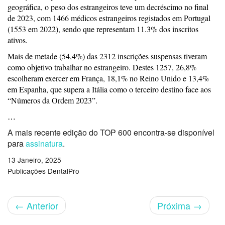
geográfica, o peso dos estrangeiros teve um decréscimo no final
de 2023, com 1466 médicos estrangeiros registados em Portugal
(1553 em 2022), sendo que representam 11.3% dos inscritos
ativos.
Mais de metade (54,4%) das 2312 inscrições suspensas tiveram
como objetivo trabalhar no estrangeiro. Destes 1257, 26,8%
escolheram exercer em França, 18,1% no Reino Unido e 13,4%
em Espanha, que supera a Itália como o terceiro destino face aos
“Números da Ordem 2023”.
…
A mais recente edição do TOP 600 encontra-se disponível
para
assinatura
.
13 Janeiro, 2025
Publicações DentalPro
←
Anterior
Próxima
→