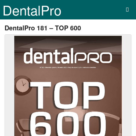
DentalPro
DentalPro 181 – TOP 600