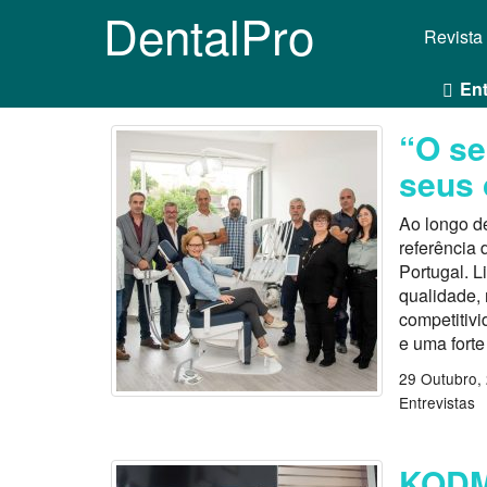
DentalPro
Revista
Ent
“O se
seus 
Ao longo d
referência 
Portugal. 
qualidade, 
competitiv
e uma forte
29 Outubro,
Entrevistas
KODM 