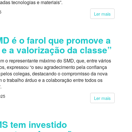
das tecnologias e materiais”.
5
Ler mais
D é o farol que promove a
 e a valorização da classe”
m o representante máximo do SMD, que, entre vários
tos, expressou “o seu agradecimento pela confiança
 pelos colegas, destacando o compromisso da nova
 o trabalho árduo e a colaboração entre todos os
.
025
Ler mais
S tem investido