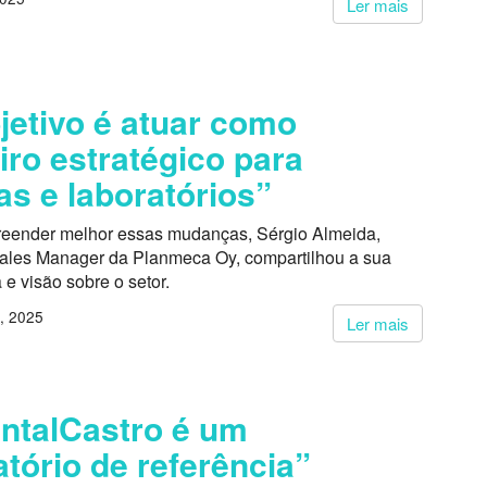
Ler mais
jetivo é atuar como
iro estratégico para
cas e laboratórios”
eender melhor essas mudanças, Sérgio Almeida,
ales Manager da Planmeca Oy, compartilhou a sua
 e visão sobre o setor.
, 2025
Ler mais
ntalCastro é um
atório de referência”