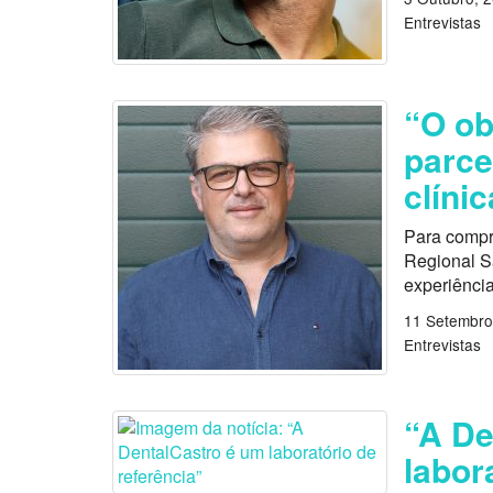
Entrevistas
“O ob
parce
clíni
Para compr
Regional S
experiência
11 Setembro
Entrevistas
“A De
labor