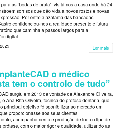
para as “bodas de prata”, visitámos a casa onde há 24
nstroem sorrisos que dão vida a novos rostos e novas
expressão. Por entre a azáfama das bancadas,
astro confidenciou-nos a realidade presente e futura
ratório que caminha a passos largos para a
o digital.
 2025
Ler mais
implanteCAD o médico
sta tem o controlo de tudo”
CAD surgiu em 2013 da vontade de Alexandre Oliveira,
 e Ana Rita Oliveira, técnica de prótese dentária, que
 principal objetivo “disponibilizar ao mercado um
 que proporcionasse aos seus clientes
ento, acompanhamento e produção de todo o tipo de
 prótese, com o maior rigor e qualidade, utilizando as