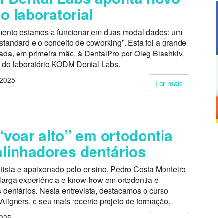
to laboratorial
ento estamos a funcionar em duas modalidades: um
 standard e o conceito de coworking”. Esta foi a grande
ada, em primeira mão, à DentalPro por Oleg Blashkiv,
o do laboratório KODM Dental Labs.
 2025
Ler mais
“voar alto” em ortodontia
linhadores dentários
tista e apaixonado pelo ensino, Pedro Costa Monteiro
larga experiência e know-how em ortodontia e
 dentários. Nesta entrevista, destacamos o curso
 Aligners, o seu mais recente projeto de formação.
2025